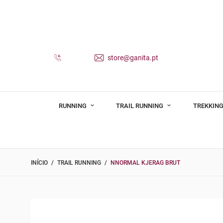
store@ganita.pt
RUNNING
TRAIL RUNNING
TREKKING
INÍCIO
TRAIL RUNNING
NNORMAL KJERAG BRUT