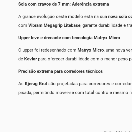
Sola com cravos de 7 mm: Aderência extrema
A grande evolução deste modelo está na sua
nova sola 
com
Vibram Megagrip Litebase
, garante durabilidade e t
Upper leve e drenante com tecnologia Matryx Micro
O upper foi redesenhado com
Matryx Micro
, uma nova ver
de
Kevlar
para oferecer durabilidade com o menor peso po
Precisão extrema para corredores técnicos
As
Kjerag Brut
são projetadas para corredores e corredo
pisada, permitindo mover-se com total controle mesmo no