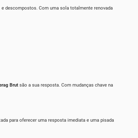
 e descompostos. Com uma sola totalmente renovada
erag Brut
são a sua resposta. Com mudanças chave na
etada para oferecer uma resposta imediata e uma pisada