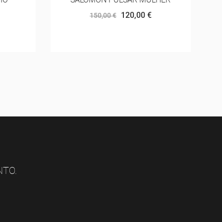
PAPAYA
34,80 €
58,00 €
NTO.