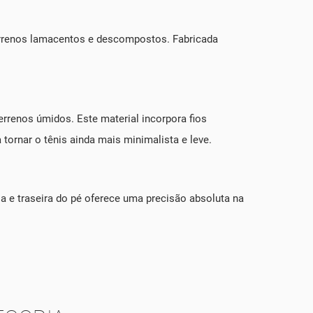
errenos lamacentos e descompostos. Fabricada
terrenos úmidos. Este material incorpora fios
tornar o tênis ainda mais minimalista e leve.
ia e traseira do pé oferece uma precisão absoluta na