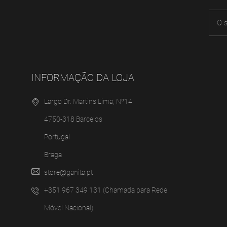
INFORMAÇÃO DA LOJA
Largo Dr. Martins Lima, Nº14
4750-318 Barcelos
Portugal
Braga
store@ganita.pt
+351 967 349 131 (Chamada para Rede
Móvel Nacional)