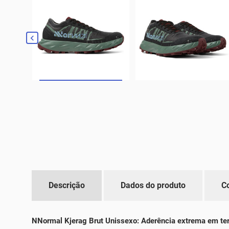

Descrição
Dados do produto
C
NNormal Kjerag Brut Unissexo: Aderência extrema em te