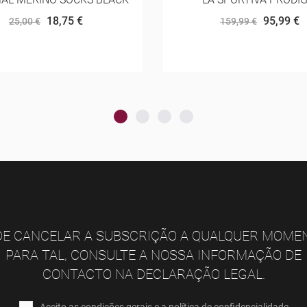
95,99 €
120,00 €
159,99 €
150,00 €
E CANCELAR A SUBSCRIÇÃO A QUALQUER MOME
PARA TAL, CONSULTE A NOSSA INFORMAÇÃO DE
CONTACTO NA DECLARAÇÃO LEGAL.
Aceito as condições gerais e a política de confidencialidade