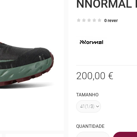
NNORMAL 
0 rever
200,00 €
TAMANHO
QUANTIDADE