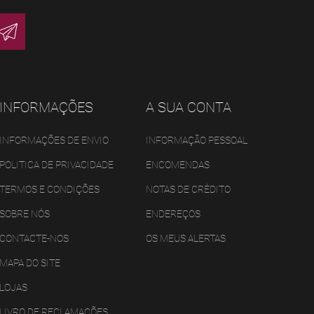
INFORMAÇÕES
A SUA CONTA
INFORMAÇÕES DE ENVIO
INFORMAÇÃO PESSOAL
POLITICA DE PRIVACIDADE
ENCOMENDAS
TERMOS E CONDIÇÕES
NOTAS DE CRÉDITO
SOBRE NÓS
ENDEREÇOS
CONTACTE-NOS
OS MEUS ALERTAS
MAPA DO SITE
LOJAS
LIVRO DE RECLAMAÇÕES