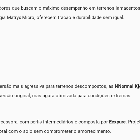
edores que buscam o máximo desempenho em terrenos lamacentos
 Matryx Micro, oferecem tração e durabilidade sem igual.
ersão mais agressiva para terrenos descompostos, as
NNormal Kj
 versão original, mas agora otimizada para condições extremas.
essora, com perfis intermediários e composta por
Eexpure
. Proj
 total com o solo sem comprometer o amortecimento.