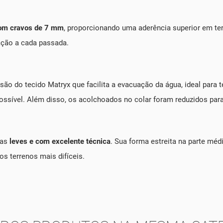
com cravos de 7 mm
, proporcionando uma aderência superior em t
ração a cada passada.
são do tecido Matryx que facilita a evacuação da água, ideal para 
ssível. Além disso, os acolchoados no colar foram reduzidos para 
ras
leves e com excelente técnica
. Sua forma estreita na parte méd
s terrenos mais difíceis.