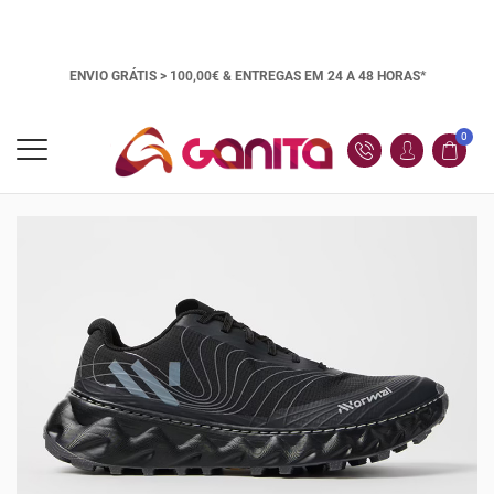
ENVIO GRÁTIS > 100,00€ &
ENTREGAS EM 24 A 48 HORAS*
0