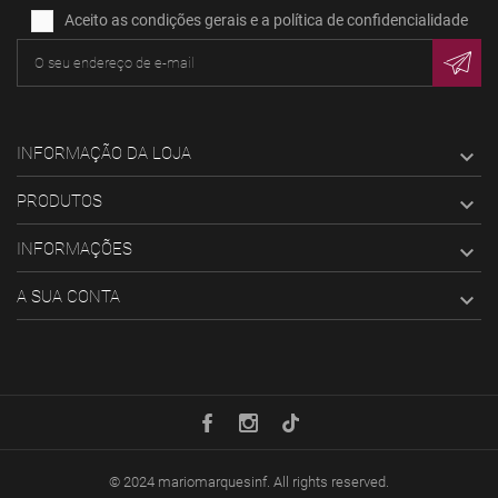
Aceito as condições gerais e a política de confidencialidade
INFORMAÇÃO DA LOJA

PRODUTOS

INFORMAÇÕES

A SUA CONTA

© 2024
mariomarquesinf
. All rights reserved.