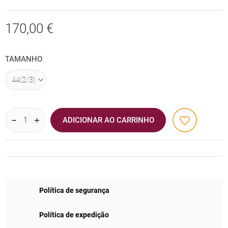
170,00 €
TAMANHO
favorite_border
ADICIONAR AO CARRINHO
Política de segurança
Política de expedição