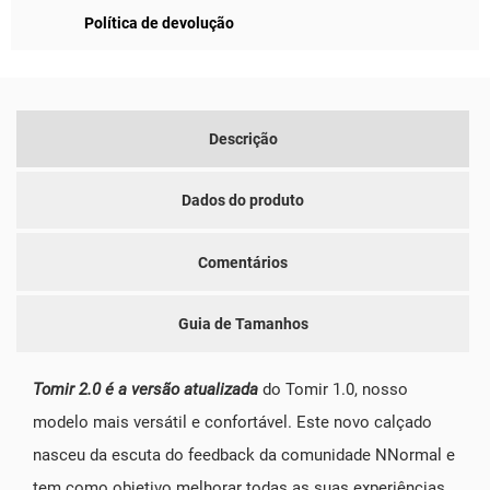
Política de devolução
Descrição
Dados do produto
Comentários
Guia de Tamanhos
Tomir 2.0 é a versão atualizada
do Tomir 1.0, nosso
modelo mais versátil e confortável. Este novo calçado
nasceu da escuta do feedback da comunidade NNormal e
tem como objetivo melhorar todas as suas experiências