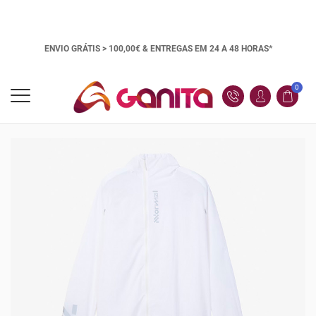
ENVIO GRÁTIS > 100,00€ &
ENTREGAS EM 24 A 48 HORAS*
0