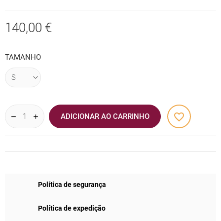
140,00 €
TAMANHO
favorite_border
ADICIONAR AO CARRINHO
Política de segurança
Política de expedição