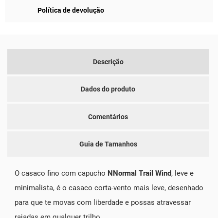
Política de devolução
Descrição
Dados do produto
Comentários
Guia de Tamanhos
O casaco fino com capucho
NNormal Trail Wind
, leve e
minimalista, é o casaco corta-vento mais leve, desenhado
para que te movas com liberdade e possas atravessar
rajadas em qualquer trilho.