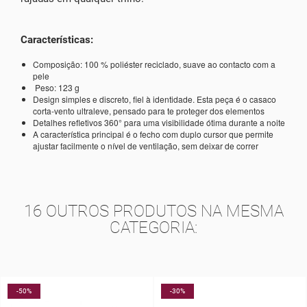
Características:
Composição: 100 % poliéster reciclado, suave ao contacto com a
pele
Peso: 123 g
Design simples e discreto, fiel à identidade. Esta peça é o casaco
corta-vento ultraleve, pensado para te proteger dos elementos
Detalhes refletivos 360° para uma visibilidade ótima durante a noite
A característica principal é o fecho com duplo cursor que permite
ajustar facilmente o nível de ventilação, sem deixar de correr
16 OUTROS PRODUTOS NA MESMA
CATEGORIA:
-30%
-5%
NOV