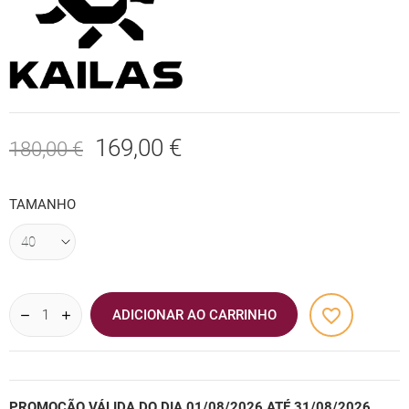
169,00 €
180,00 €
TAMANHO
favorite_border
ADICIONAR AO CARRINHO
PROMOÇÃO VÁLIDA DO DIA 01/08/2026 ATÉ 31/08/2026