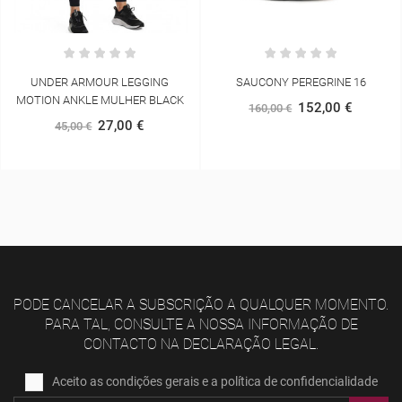
UNDER ARMOUR LEGGING
SAUCONY PEREGRINE 16
MOTION ANKLE MULHER BLACK
152,00 €
160,00 €
27,00 €
45,00 €
PODE CANCELAR A SUBSCRIÇÃO A QUALQUER MOMENTO.
PARA TAL, CONSULTE A NOSSA INFORMAÇÃO DE
CONTACTO NA DECLARAÇÃO LEGAL.
Aceito as condições gerais e a política de confidencialidade