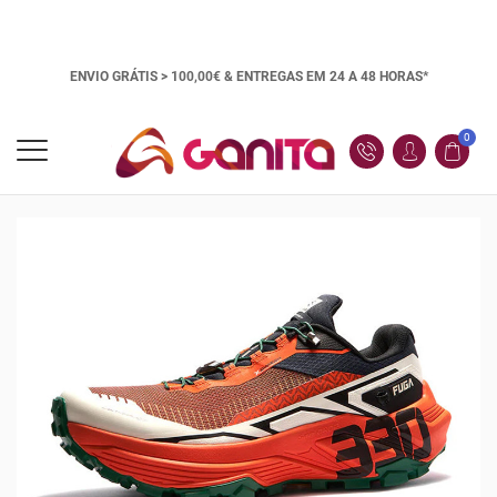
ENVIO GRÁTIS > 100,00€ &
ENTREGAS EM 24 A 48 HORAS*
0