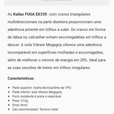
As
Kailas FUGA EX330
com cravos triangulares
multidireccionais na parte dianteira proporcionam uma
aderência potente em trilhos a subir. Os cravos em forma
de tábua no calcanhar evitam escorregadelas em trilhos a
descer. A sola Vibram Megagrip oferece uma aderência
incomparável em superfícies molhadas e escorregadias,
além de melhorar o retorno de energia em 20%. Ideal para
as suas sessões de treino em trilhos irregulares.
Características
:
Parte superior: malha técnica/filme de TPU
Parte inferior: sola Vibram Megagrip
Forro resistente à areia e respirável
Peso: 310g
Drop: 8mm
Uso recomendado: Terreno misto