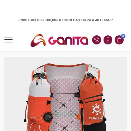
ENVIO GRÁTIS > 100,00€ &
ENTREGAS EM 24 A 48 HORAS*
0