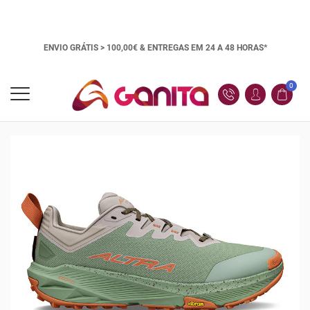
ENVIO GRÁTIS > 100,00€ &
ENTREGAS EM 24 A 48 HORAS*
0