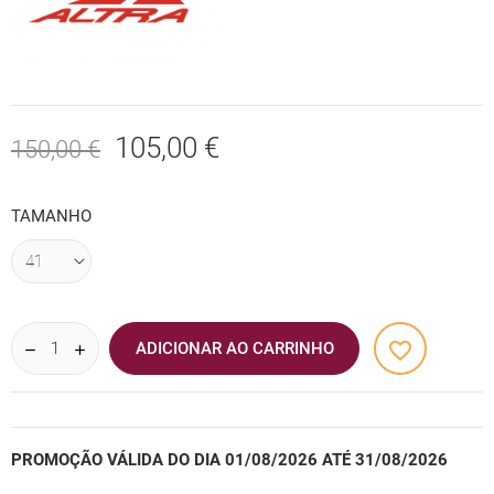
105,00 €
150,00 €
TAMANHO
favorite_border
ADICIONAR AO CARRINHO
PROMOÇÃO VÁLIDA DO DIA 01/08/2026 ATÉ 31/08/2026