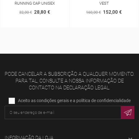
VEST
SEAMLESS HURRICANE PAN
152,00 €
70,00 €
160,00 €
100,00 €
PODE CANCELAR A SUBSCRIÇÃO A QUALQUER MOMENTO.
PARA TAL, CONSULTE A NOSSA INFORMAÇÃO DE
CONTACTO NA DECLARAÇÃO LEGAL.
Aceito as condições gerais e a política de confidencialidade
INFORMAÇÃO DA LOJA