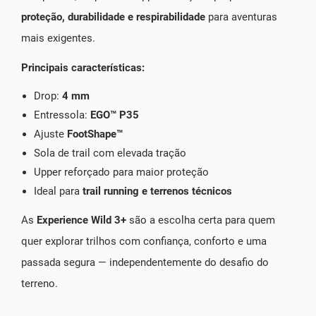
proteção, durabilidade e respirabilidade
para aventuras
mais exigentes.
Principais características:
Drop:
4 mm
Entressola:
EGO™ P35
Ajuste
FootShape™
Sola de trail com elevada tração
Upper reforçado para maior proteção
Ideal para
trail running e terrenos técnicos
As
Experience Wild 3+
são a escolha certa para quem
quer explorar trilhos com confiança, conforto e uma
passada segura — independentemente do desafio do
terreno.