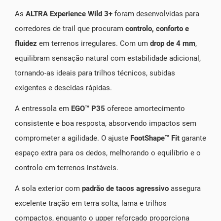
As
ALTRA Experience Wild 3+
foram desenvolvidas para
corredores de trail que procuram
controlo, conforto e
fluidez
em terrenos irregulares. Com um
drop de 4 mm
,
equilibram sensação natural com estabilidade adicional,
tornando-as ideais para trilhos técnicos, subidas
exigentes e descidas rápidas.
A entressola em
EGO™ P35
oferece amortecimento
consistente e boa resposta, absorvendo impactos sem
comprometer a agilidade. O ajuste
FootShape™ Fit
garante
espaço extra para os dedos, melhorando o equilíbrio e o
controlo em terrenos instáveis.
A sola exterior com
padrão de tacos agressivo
assegura
excelente tração em terra solta, lama e trilhos
compactos, enquanto o upper reforçado proporciona