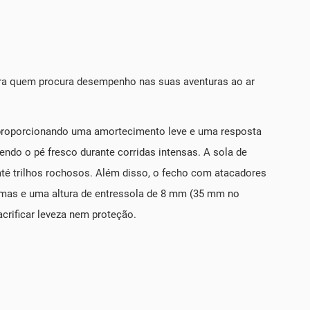
para quem procura desempenho nas suas aventuras ao ar
o, proporcionando uma amortecimento leve e uma resposta
endo o pé fresco durante corridas intensas. A sola de
té trilhos rochosos. Além disso, o fecho com atacadores
amas e uma altura de entressola de 8 mm (35 mm no
crificar leveza nem proteção.