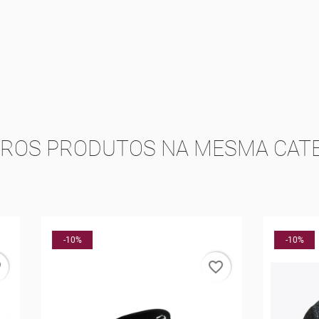
TROS PRODUTOS NA MESMA CATE
-10%
favorite_border