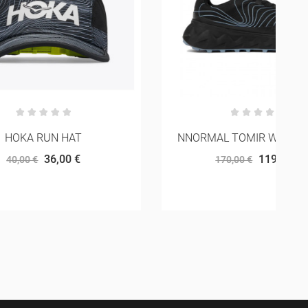
NNORMAL TOMIR WATERPROOF
119,00 €
170,00 €