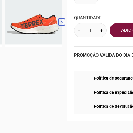
QUANTIDADE

ADIC
PROMOÇÃO VÁLIDA DO DIA 0
Política de seguranç
Política de expediçã
Política de devoluçã