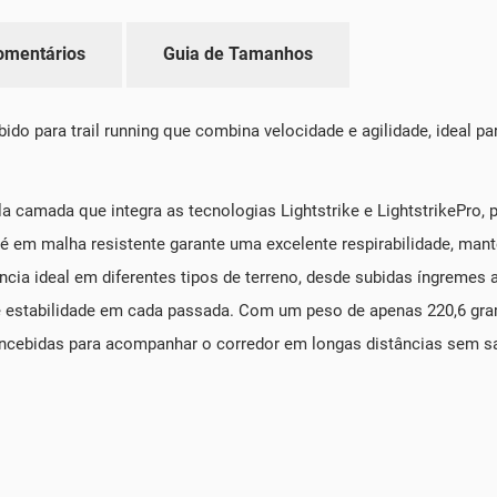
omentários
Guia de Tamanhos
do para trail running que combina velocidade e agilidade, ideal 
la camada que integra as tecnologias Lightstrike e LightstrikePr
é em malha resistente garante uma excelente respirabilidade, mant
a ideal em diferentes tipos de terreno, desde subidas íngremes a
 e estabilidade em cada passada. Com um peso de apenas 220,6 gr
ncebidas para acompanhar o corredor em longas distâncias sem sa