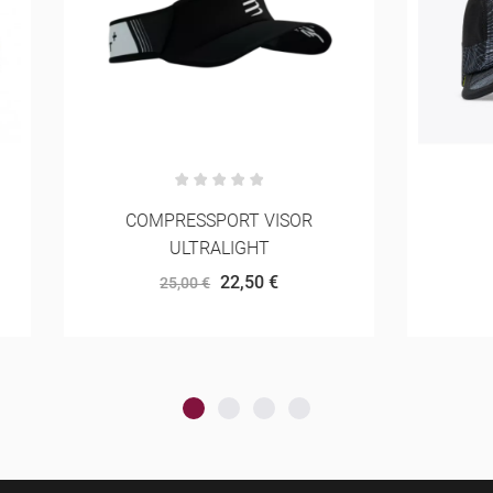
OMPRESSPORT VISOR
HOKA RUN HAT
ULTRALIGHT
36,00 €
40,00 €
22,50 €
25,00 €