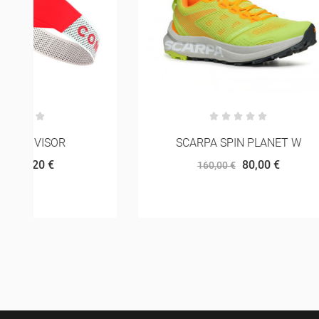
SCARPA SPIN PLANET W
C
80,00 €
160,00 €