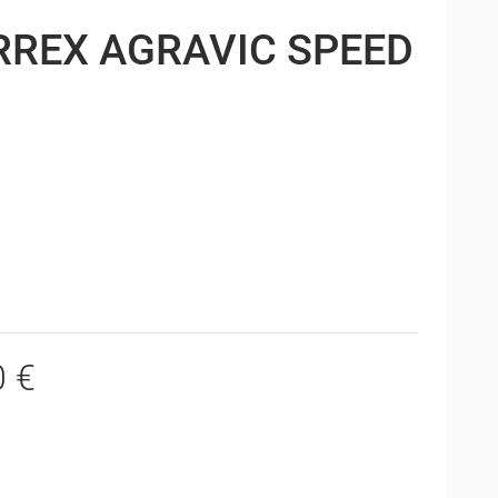
RREX AGRAVIC SPEED
0 €