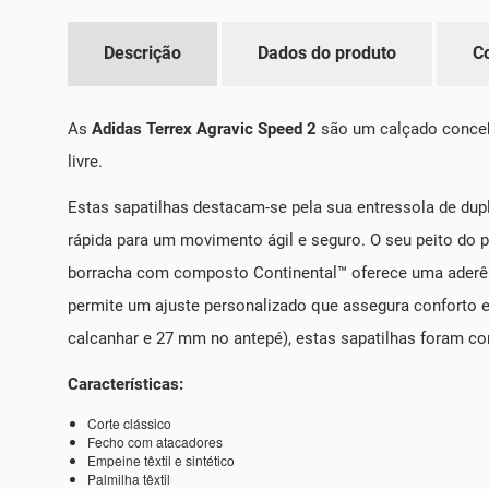
Descrição
Dados do produto
C
As
Adidas Terrex Agravic Speed 2
são um calçado concebi
livre.
Estas sapatilhas destacam-se pela sua entressola de dup
rápida para um movimento ágil e seguro. O seu peito do p
borracha com composto Continental™ oferece uma aderênci
permite um ajuste personalizado que assegura conforto
calcanhar e 27 mm no antepé), estas sapatilhas foram co
Características:
Corte clássico
Fecho com atacadores
Empeine têxtil e sintético
Palmilha têxtil