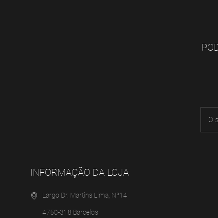
POD
INFORMAÇÃO DA LOJA
Largo Dr. Martins Lima, Nº14
4750-318 Barcelos