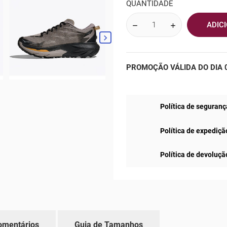
QUANTIDADE
ADIC

PROMOÇÃO VÁLIDA DO DIA 0
Política de seguranç
Política de expediçã
Política de devoluçã
omentários
Guia de Tamanhos