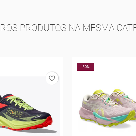
TROS PRODUTOS NA MESMA CATE
-25%
favorite_border