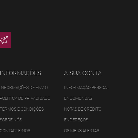
INFORMAÇÕES
A SUA CONTA
INFORMAÇÕES DE ENVIO
INFORMAÇÃO PESSOAL
POLITICA DE PRIVACIDADE
ENCOMENDAS
TERMOS E CONDIÇÕES
NOTAS DE CRÉDITO
SOBRE NÓS
ENDEREÇOS
CONTACTE-NOS
OS MEUS ALERTAS