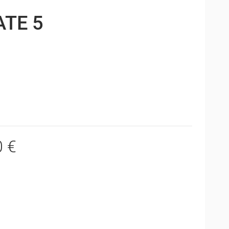
TE 5
0 €