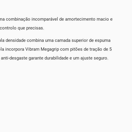
uma combinação incomparável de amortecimento macio e
 controlo que precisas.
 dupla densidade combina uma camada superior de espuma
ola incorpora Vibram Megagrip com pitões de tração de 5
nti-desgaste garante durabilidade e um ajuste seguro.