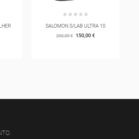
A 10
LEKI ULTRATRAIL SHARK
72,00 €
80,00 €
NTO.