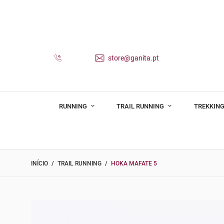
store@ganita.pt
RUNNING
TRAIL RUNNING
TREKKING
INÍCIO
TRAIL RUNNING
HOKA MAFATE 5