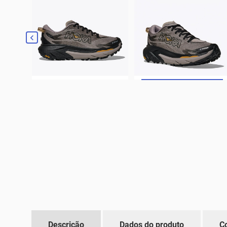

Descrição
Dados do produto
C