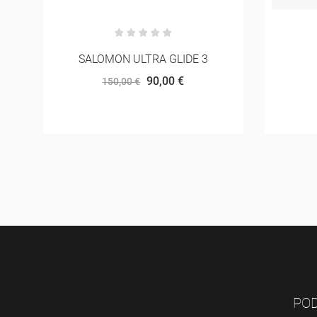
HOKA ZINAL 3
ASIC
128,00 €
160,00 €
POD