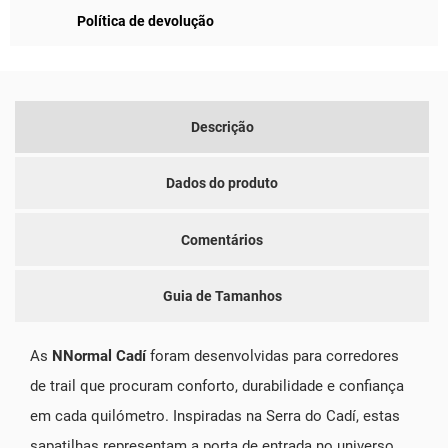
Política de devolução
Descrição
Dados do produto
Comentários
Guia de Tamanhos
As
NNormal Cadí
foram desenvolvidas para corredores
de trail que procuram conforto, durabilidade e confiança
em cada quilómetro. Inspiradas na Serra do Cadí, estas
sapatilhas representam a porta de entrada no universo