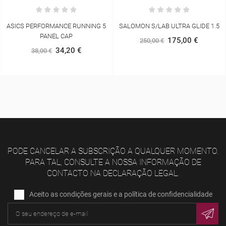
SALOMON S/LAB ULTRA GLIDE 1.5
UNDER ARMOUR CORSÁRIO HG
ARMOUR 3/4 BLACK
175,00 €
250,00 €
21,00 €
35,00 €
PODE CANCELAR A SUBSCRIÇÃO A QUALQUER MOMENTO.
PARA TAL, CONSULTE A NOSSA INFORMAÇÃO DE
CONTACTO NA DECLARAÇÃO LEGAL.
Aceito as condições gerais e a política de confidencialidade