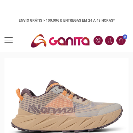
ENVIO GRÁTIS > 100,00€ &
ENTREGAS EM 24 A 48 HORAS*
0