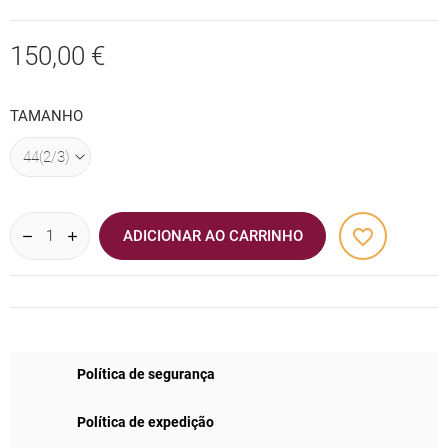
150,00 €
TAMANHO
favorite_border
ADICIONAR AO CARRINHO
Política de segurança
Política de expedição