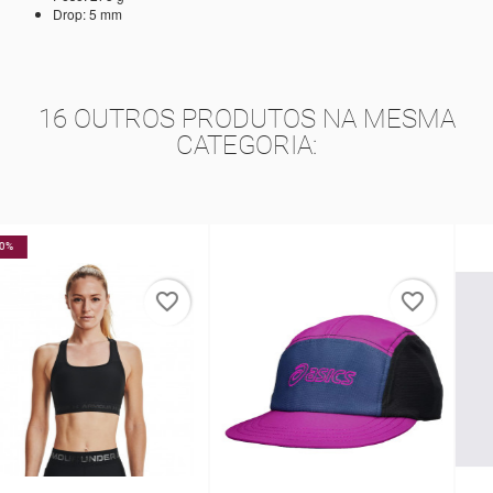
Drop: 5 mm
16 OUTROS PRODUTOS NA MESMA
CATEGORIA:
favorite_border
favorite_border