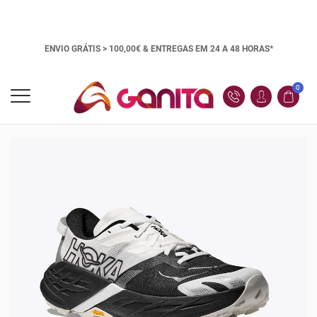
ENVIO GRÁTIS > 100,00€ &
ENTREGAS EM 24 A 48 HORAS*
0