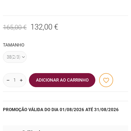
132,00 €
165,00 €
TAMANHO
favorite_border
ADICIONAR AO CARRINHO
PROMOÇÃO VÁLIDA DO DIA 01/08/2026 ATÉ 31/08/2026