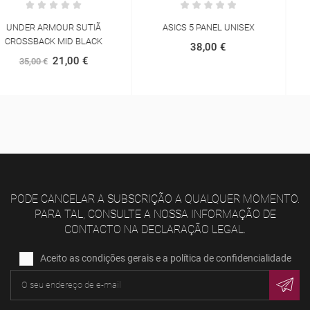
ASICS 5 PANEL UNISEX
NNORMAL RACE CAP
38,00 €
40,00 €
PODE CANCELAR A SUBSCRIÇÃO A QUALQUER MOMENTO.
PARA TAL, CONSULTE A NOSSA INFORMAÇÃO DE
CONTACTO NA DECLARAÇÃO LEGAL.
Aceito as condições gerais e a política de confidencialidade