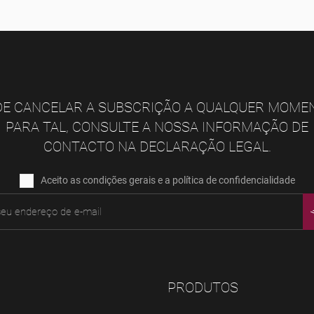
E CANCELAR A SUBSCRIÇÃO A QUALQUER MOME
PARA TAL, CONSULTE A NOSSA INFORMAÇÃO DE
CONTACTO NA DECLARAÇÃO LEGAL.
Aceito as condições gerais e a política de confidencialidade
PRODUTOS