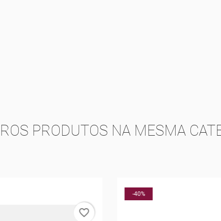
TROS PRODUTOS NA MESMA CATE
-30%
favorite_border