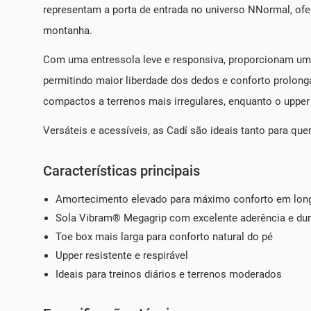
representam a porta de entrada no universo NNormal, ofe
montanha.
Com uma entressola leve e responsiva, proporcionam uma
permitindo maior liberdade dos dedos e conforto prolonga
compactos a terrenos mais irregulares, enquanto o upper
Versáteis e acessíveis, as Cadí são ideais tanto para qu
Características principais
Amortecimento elevado para máximo conforto em long
Sola Vibram® Megagrip com excelente aderência e dur
Toe box mais larga para conforto natural do pé
Upper resistente e respirável
Ideais para treinos diários e terrenos moderados