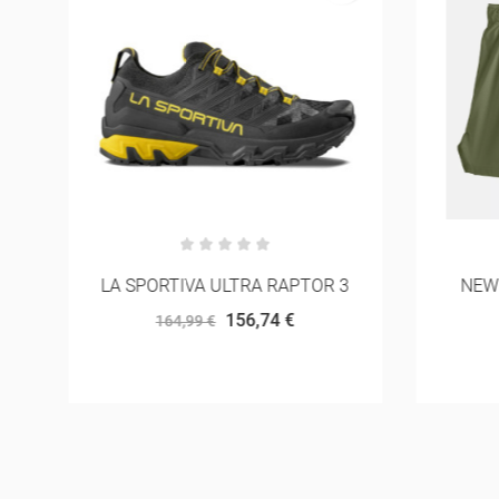
3
NEW BALANCE RC SHORT 5"
65,00 €