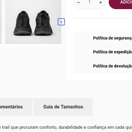
ADIC

Política de seguranç
Política de expediçã
Política de devoluçã
omentários
Guia de Tamanhos
trail que procuram conforto, durabilidade e confiança em cada quil