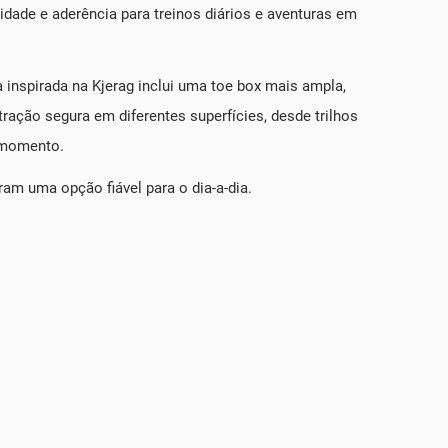
dade e aderência para treinos diários e aventuras em
inspirada na Kjerag inclui uma toe box mais ampla,
ração segura em diferentes superfícies, desde trilhos
o momento.
ram uma opção fiável para o dia-a-dia.