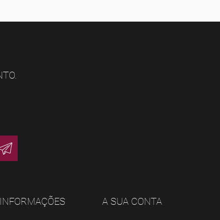
NTO.
INFORMAÇÕES
A SUA CONTA