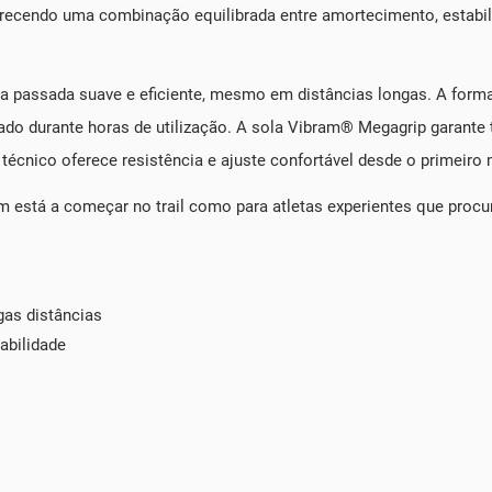
recendo uma combinação equilibrada entre amortecimento, estabili
 passada suave e eficiente, mesmo em distâncias longas. A forma 
do durante horas de utilização. A sola Vibram® Megagrip garante t
 técnico oferece resistência e ajuste confortável desde o primeir
em está a começar no trail como para atletas experientes que procu
as distâncias
abilidade