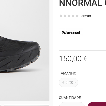
NNORMAL 
0 rever
150,00 €
TAMANHO
QUANTIDADE