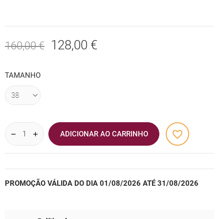
128,00 €
160,00 €
TAMANHO
favorite_border
ADICIONAR AO CARRINHO
PROMOÇÃO VÁLIDA DO DIA 01/08/2026 ATÉ 31/08/2026