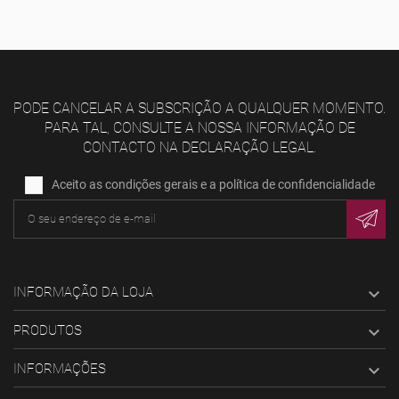
PODE CANCELAR A SUBSCRIÇÃO A QUALQUER MOMENTO.
PARA TAL, CONSULTE A NOSSA INFORMAÇÃO DE
CONTACTO NA DECLARAÇÃO LEGAL.
Aceito as condições gerais e a política de confidencialidade
INFORMAÇÃO DA LOJA

PRODUTOS

INFORMAÇÕES
