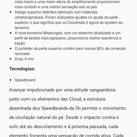
mais macio e uma maior altura do empilhamento proporcionam
mais conforto e uma melhor sensação sob os pés
Design superior distintivo fabricado com materiais
ultratranspiráveis. Foram realizados ajustes no ajuste da parte
superior, o que significa que os Cloudvista 2 agora se ajustam ao
tamanho
A nova borracha Missiongrip, com um desenho atualizado e um
perfil de tacões mais agressivo, proporciona melhor aderência e
tração
O poliéster da parte superior contém pelo menos 90% de conteúdo
reciclado
Drop: 6 mm
Tecnologias:
Speedboard
Avançar impulsionado por uma atitude vanguardista:
junto com os elementos das Cloud, a estrutura
desenhada dos Speedboards da On permite o movimento
de oscilação natural do pé. Desde o impacto contra o
solo até ao descolamento e à próxima passada, cada
elemento fomenta uma sensação de corrida ativa. Cada