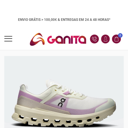
ENVIO GRÁTIS > 100,00€ &
ENTREGAS EM 24 A 48 HORAS*
0