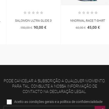
SALOMON ULTRA GLIDE 3
NNORMAL RACE T-SHIRT
90,00 €
45,00 €
150,00 €
60,00 €
PODE CANCELAR A SUBSCRIÇÃO A QUALQUER MOMENTO.
PARA TAL, CONSULTE A NOSSA INFORMAÇÃO DE
CONTACTO NA DECLARAÇÃO LEGAL.
Aceito as condições gerais e a política de confidencialidade