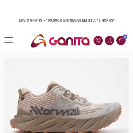
ENVIO GRÁTIS > 100,00€ &
ENTREGAS EM 24 A 48 HORAS*
0