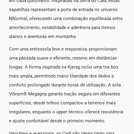
em cada quilómetro. Inspiradas na Serra do Cadí, estas
sapatilhas representam a porta de entrada no universo
NNormal, oferecendo uma combinação equilibrada entre
amortecimento, estabilidade e aderência para treinos
diários e aventuras em montanha.
Com uma entressola leve e responsiva, proporcionam
uma passada suave e eficiente, mesmo em distâncias
longas. A forma inspirada na Kjerag inclui uma toe box
mais ampla, permitindo maior liberdade dos dedos e
conforto prolongado durante horas de utilização. A sola
Vibram® Megagrip garante tração segura em diferentes
superfícies, desde trilhos compactos a terrenos mais
irregulares, enquanto o upper técnico oferece resistência
e ajuste confortável desde o primeiro momento.
Versáteis e acessíveis, as Cadí são ideais tanto para