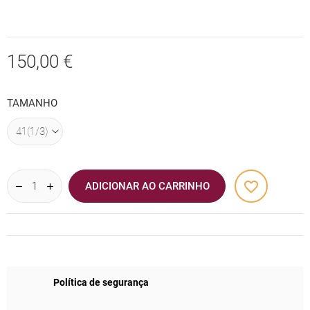
150,00 €
TAMANHO
favorite_border
ADICIONAR AO CARRINHO
Política de segurança