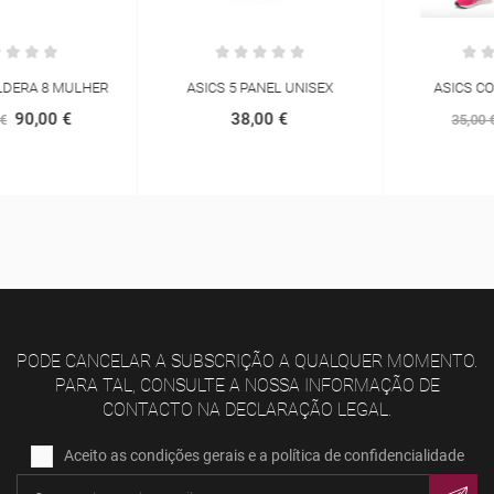
ASICS 5 PANEL UNISEX
ASICS CORE SPRINTER
38,00 €
31,50 €
35,00 €
PODE CANCELAR A SUBSCRIÇÃO A QUALQUER MOMENTO.
PARA TAL, CONSULTE A NOSSA INFORMAÇÃO DE
CONTACTO NA DECLARAÇÃO LEGAL.
Aceito as condições gerais e a política de confidencialidade