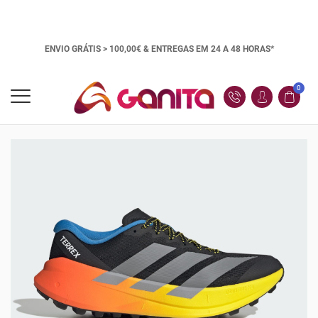
ENVIO GRÁTIS > 100,00€ &
ENTREGAS EM 24 A 48 HORAS*
0