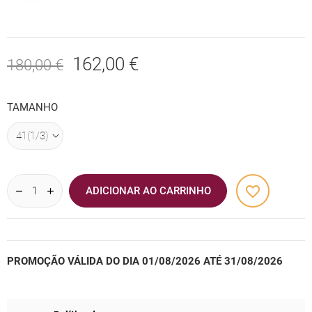
162,00 €
180,00 €
TAMANHO
favorite_border
ADICIONAR AO CARRINHO
PROMOÇÃO VÁLIDA DO DIA 01/08/2026 ATÉ 31/08/2026