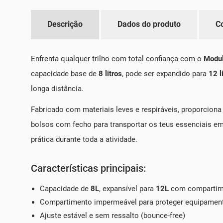
Descrição
Dados do produto
C
Enfrenta qualquer trilho com total confiança com o
Modul
capacidade base de
8 litros
, pode ser expandido para
12 l
longa distância.
Fabricado com materiais leves e respiráveis, proporcio
bolsos com fecho para transportar os teus essenciais em 
prática durante toda a atividade.
Características principais:
Capacidade de
8L
, expansível para
12L
com compartime
Compartimento impermeável para proteger equipamen
Ajuste estável e sem ressalto (bounce-free)