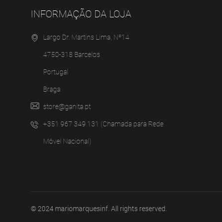
INFORMAÇÃO DA LOJA
Largo Dr. Martins Lima, Nº14
4750-318 Barcelos
Portugal
Braga
store@ganita.pt
+351 967 349 131 (Chamada para Rede
Móvel Nacional)
© 2024
mariomarquesinf
. All rights reserved.