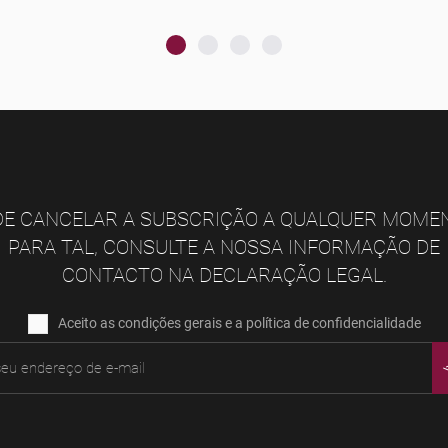
E CANCELAR A SUBSCRIÇÃO A QUALQUER MOME
PARA TAL, CONSULTE A NOSSA INFORMAÇÃO DE
CONTACTO NA DECLARAÇÃO LEGAL.
Aceito as condições gerais e a política de confidencialidade