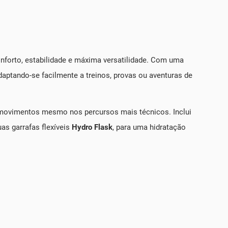
conforto, estabilidade e máxima versatilidade. Com uma
adaptando-se facilmente a treinos, provas ou aventuras de
e movimentos mesmo nos percursos mais técnicos. Inclui
as garrafas flexíveis
Hydro Flask
, para uma hidratação