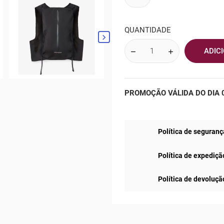
QUANTIDADE

ADIC
PROMOÇÃO VÁLIDA DO DIA 0
Política de seguranç
Política de expediçã
Política de devoluçã