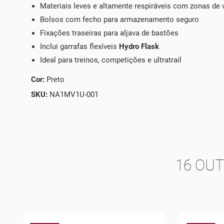
Materiais leves e altamente respiráveis com zonas de 
Bolsos com fecho para armazenamento seguro
Fixações traseiras para aljava de bastões
Inclui garrafas flexíveis
Hydro Flask
Ideal para treinos, competições e ultratrail
Cor:
Preto
SKU:
NA1MV1U-001
16 OU