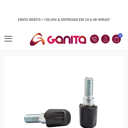
ENVIO GRÁTIS > 100,00€ &
ENTREGAS EM 24 A 48 HORAS*
0