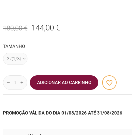
144,00 €
180,00 €
TAMANHO
favorite_border
ADICIONAR AO CARRINHO
PROMOÇÃO VÁLIDA DO DIA 01/08/2026 ATÉ 31/08/2026