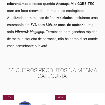
reinventámos
o nosso querido
Anacapa Mid GORE-TEX
com um foco renovado em materiais ecológicos.
Atualizado com malhas de fios
reciclados,
incluímos uma
entressola em
EVA
com
30% de cana-de-açúcar
e uma
sola
Vibram®
Megagrip.
Terminado com ganchos rápidos
de metal e biqueira de borracha, não há como dizer aonde
esse caminhante o levará.
16 OUTROS PRODUTOS NA MESMA
CATEGORIA:
-15%
-25%