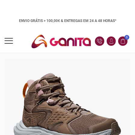
ENVIO GRÁTIS > 100,00€ &
ENTREGAS EM 24 A 48 HORAS*
0