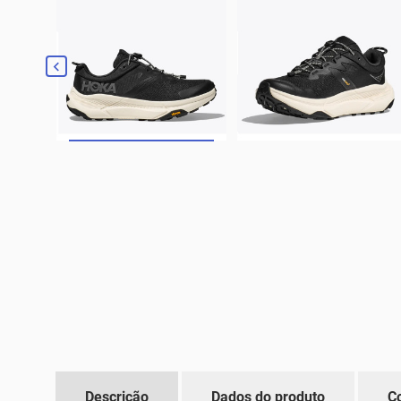

Descrição
Dados do produto
C