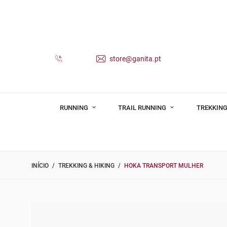
store@ganita.pt
RUNNING
TRAIL RUNNING
TREKKING
INÍCIO
TREKKING & HIKING
HOKA TRANSPORT MULHER