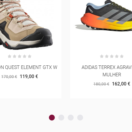
AS TERREX AGRAVIC SL
COMPRESSPORT FEEL
MULHER
SEAMLESS BRA MUL
162,00 €
54,00 €
180,00 €
60,00 €