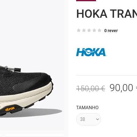
HOKA TRA
0 rever
90,00 
150,00 €
TAMANHO