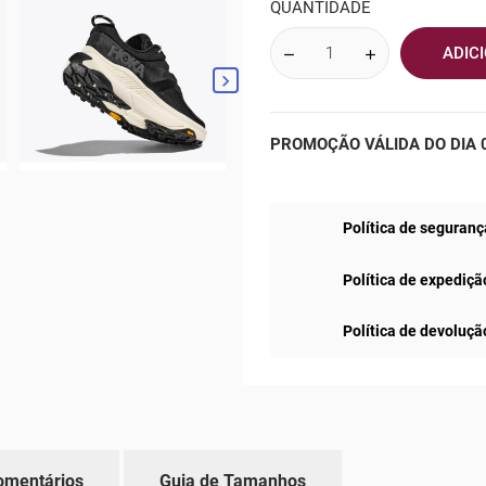
QUANTIDADE
ADIC

PROMOÇÃO VÁLIDA DO DIA 0
Política de seguranç
Política de expediçã
Política de devoluçã
omentários
Guia de Tamanhos