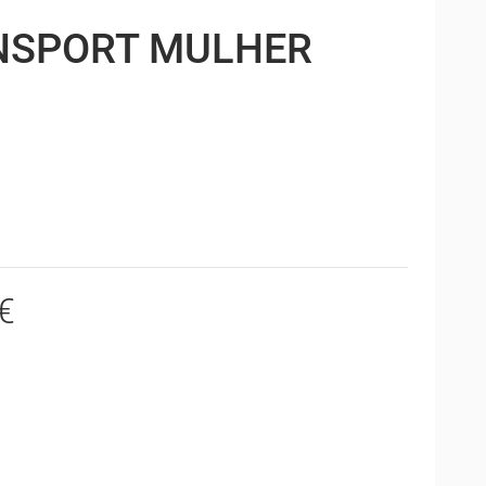
NSPORT MULHER
€