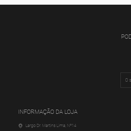
POD
INFORMAÇÃO DA LOJA
Largo Dr. Martins Lima, Nº14