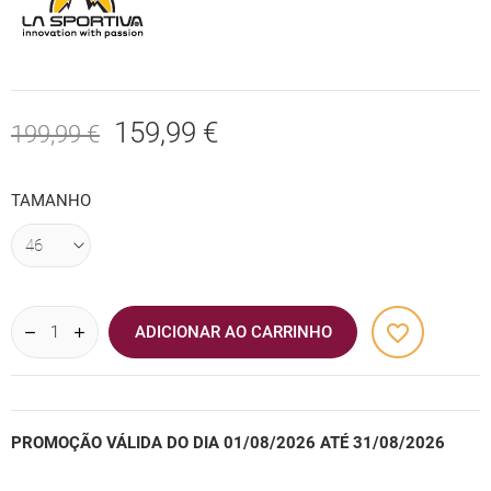
159,99 €
199,99 €
TAMANHO
favorite_border
ADICIONAR AO CARRINHO
PROMOÇÃO VÁLIDA DO DIA 01/08/2026 ATÉ 31/08/2026