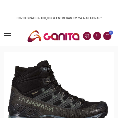
ENVIO GRÁTIS > 100,00€ &
ENTREGAS EM 24 A 48 HORAS*
0