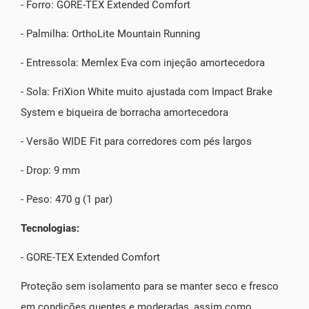
- Forro: GORE-TEX Extended Comfort
- Palmilha: OrthoLite Mountain Running
- Entressola: Memlex Eva com injeção amortecedora
- Sola: FriXion White muito ajustada com Impact Brake
System e biqueira de borracha amortecedora
- Versão WIDE Fit para corredores com pés largos
- Drop: 9 mm
- Peso: 470 g (1 par)
Tecnologias:
- GORE-TEX Extended Comfort
Proteção sem isolamento para se manter seco e fresco
em condições quentes e moderadas, assim como