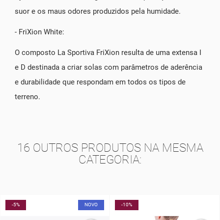
suor e os maus odores produzidos pela humidade.
- FriXion White:
O composto La Sportiva FriXion resulta de uma extensa I
e D destinada a criar solas com parâmetros de aderência
e durabilidade que respondam em todos os tipos de
terreno.
16 OUTROS PRODUTOS NA MESMA
CATEGORIA:
-5%
NOVO
-10%