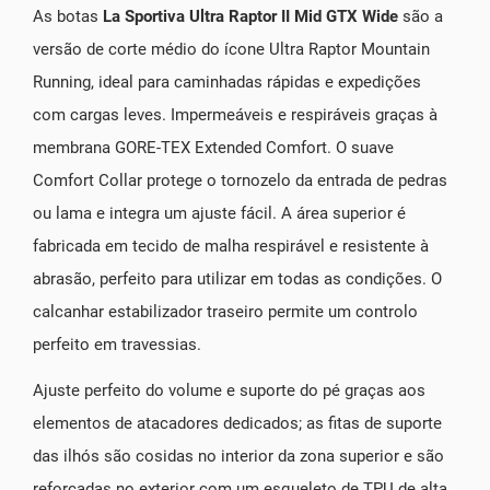
As botas
La Sportiva Ultra Raptor II Mid GTX Wide
são a
versão de corte médio do ícone Ultra Raptor Mountain
Running, ideal para caminhadas rápidas e expedições
com cargas leves. Impermeáveis e respiráveis graças à
membrana GORE-TEX Extended Comfort. O suave
Comfort Collar protege o tornozelo da entrada de pedras
ou lama e integra um ajuste fácil. A área superior é
fabricada em tecido de malha respirável e resistente à
abrasão, perfeito para utilizar em todas as condições. O
calcanhar estabilizador traseiro permite um controlo
perfeito em travessias.
Ajuste perfeito do volume e suporte do pé graças aos
elementos de atacadores dedicados; as fitas de suporte
das ilhós são cosidas no interior da zona superior e são
reforçadas no exterior com um esqueleto de TPU de alta