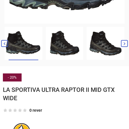


- 20%
LA SPORTIVA ULTRA RAPTOR II MID GTX
WIDE
0 rever