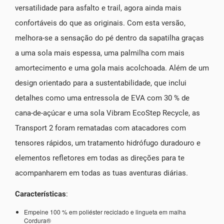
versatilidade para asfalto e trail, agora ainda mais
confortáveis do que as originais. Com esta versão,
melhora-se a sensação do pé dentro da sapatilha graças
a uma sola mais espessa, uma palmilha com mais
amortecimento e uma gola mais acolchoada. Além de um
design orientado para a sustentabilidade, que inclui
detalhes como uma entressola de EVA com 30 % de
cana-de-açúcar e uma sola Vibram EcoStep Recycle, as
Transport 2 foram rematadas com atacadores com
tensores rápidos, um tratamento hidrófugo duradouro e
elementos refletores em todas as direções para te
acompanharem em todas as tuas aventuras diárias.
Características
:
Empeine 100 % em poliéster reciclado e lingueta em malha
Cordura®