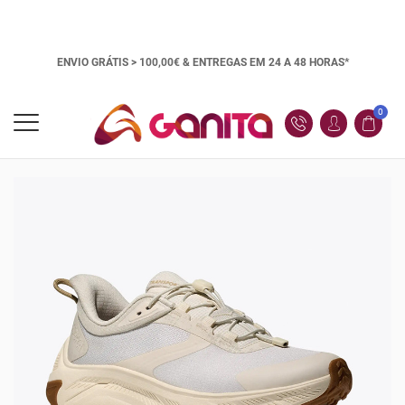
ENVIO GRÁTIS > 100,00€ &
ENTREGAS EM 24 A 48 HORAS*
0