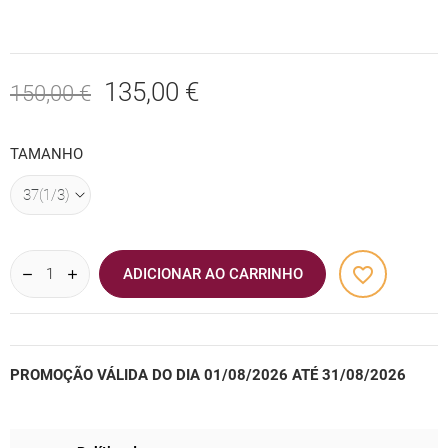
135,00 €
150,00 €
TAMANHO
favorite_border
ADICIONAR AO CARRINHO
PROMOÇÃO VÁLIDA DO DIA 01/08/2026 ATÉ 31/08/2026