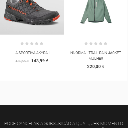
NNORMAL TRAIL RAIN JACKET
NAKED RUNNING BAND RAVEN V2
MULHER
49,49 €
54,99 €
220,00 €
PODE CANCELAR A SUBSCRIÇÃO A QUALQUER MOMENTO.