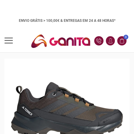
ENVIO GRÁTIS > 100,00€ &
ENTREGAS EM 24 A 48 HORAS*
0