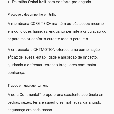
Palmilha
OrthoLite®
para conforto prolongado
Proteção e desempenho em trilho
A membrana GORE-TEX® mantém os pés secos mesmo
em condições húmidas, enquanto permite a circulação do
ar para maior conforto durante todo o percurso.
A entressola LIGHTMOTION oferece uma combinação
eficaz de leveza, estabilidade e absorção de impacto,
ajudando a enfrentar terrenos irregulares com maior
confiança.
Tração em qualquer terreno
A sola Continental™ proporciona excelente aderência em
pedras, raízes, terra e superfícies molhadas, garantindo
segurança em cada passo.