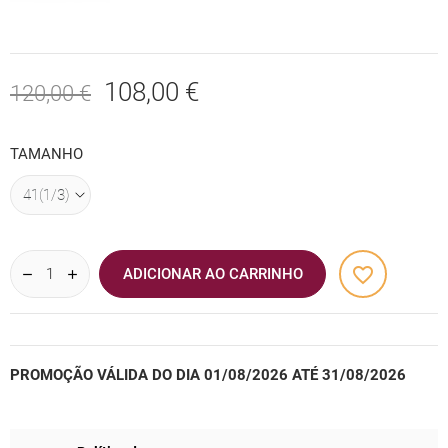
108,00 €
120,00 €
TAMANHO
favorite_border
ADICIONAR AO CARRINHO
PROMOÇÃO VÁLIDA DO DIA 01/08/2026 ATÉ 31/08/2026