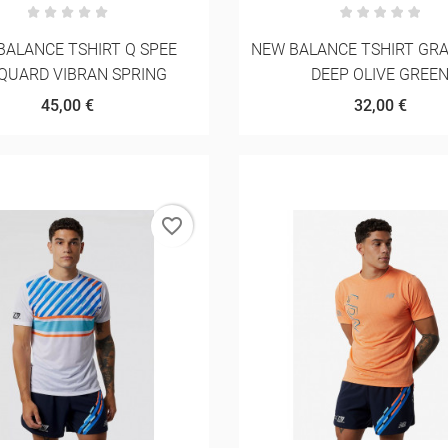
BALANCE TSHIRT Q SPEE
NEW BALANCE TSHIRT GRA
QUARD VIBRAN SPRING
DEEP OLIVE GREE
45,00 €
32,00 €
favorite_border