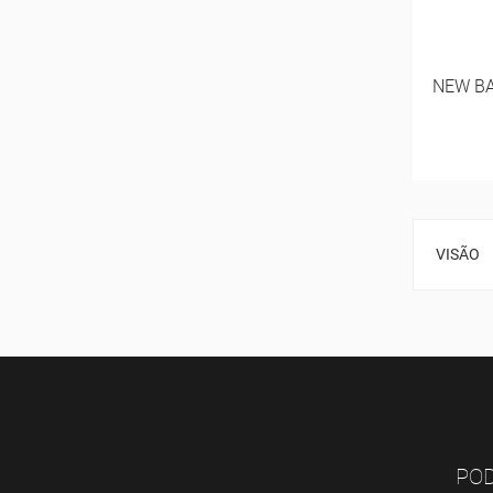
NEW BA
VISÃO
POD