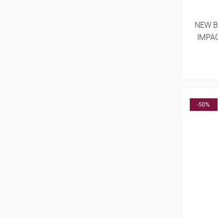
NEW B
IMPA
-50%