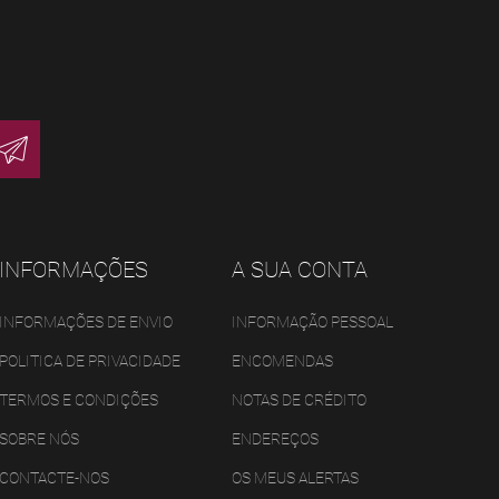
INFORMAÇÕES
A SUA CONTA
INFORMAÇÕES DE ENVIO
INFORMAÇÃO PESSOAL
POLITICA DE PRIVACIDADE
ENCOMENDAS
TERMOS E CONDIÇÕES
NOTAS DE CRÉDITO
SOBRE NÓS
ENDEREÇOS
CONTACTE-NOS
OS MEUS ALERTAS