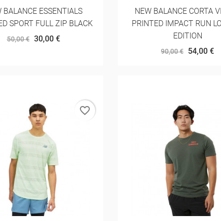
 BALANCE ESSENTIALS
NEW BALANCE CORTA 
D SPORT FULL ZIP BLACK
PRINTED IMPACT RUN 
EDITION
30,00 €
50,00 €
54,00 €
90,00 €
favorite_border