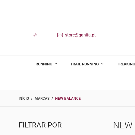
store@ganita.pt
RUNNING
TRAIL RUNNING
TREKKING
INÍCIO
MARCAS
NEW BALANCE
NEW 
FILTRAR POR