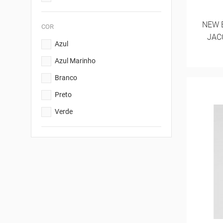
NEW 
COR
JAC
Azul
Azul Marinho
Branco
Preto
Verde