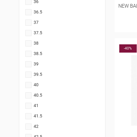
36
NEW BA
36.5
37
37.5
38
-40%
38.5
39
39.5
40
40.5
41
41.5
42
42.5