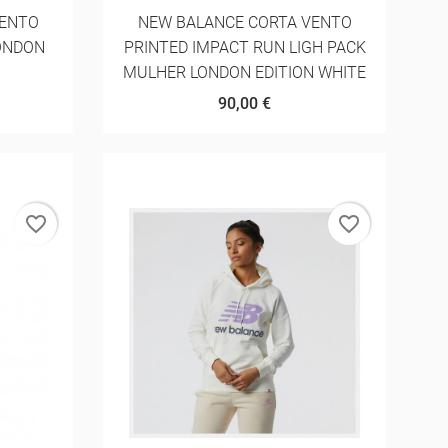
VENTO
NEW BALANCE CORTA VENTO
LONDON
PRINTED IMPACT RUN LIGH PACK
MULHER LONDON EDITION WHITE
90,00 €
favorite_border
favorite_border