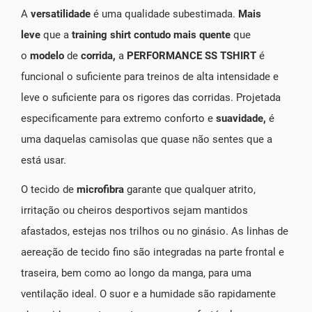
A
versatilidade
é uma qualidade subestimada.
Mais
leve
que a
training shirt contudo mais quente
que
o
modelo
de
corrida,
a
PERFORMANCE SS TSHIRT
é
funcional o suficiente para treinos de alta intensidade e
leve o suficiente para os rigores das corridas. Projetada
especificamente para extremo conforto e
suavidade,
é
uma daquelas camisolas que quase não sentes que a
está usar.
O tecido de
microfibra
garante que qualquer atrito,
irritação ou cheiros desportivos sejam mantidos
afastados, estejas nos trilhos ou no ginásio. As linhas de
aereação de tecido fino são integradas na parte frontal e
traseira, bem como ao longo da manga, para uma
ventilação ideal. O suor e a humidade são rapidamente