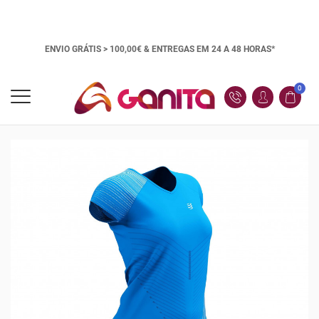
ENVIO GRÁTIS > 100,00€ &
ENTREGAS EM 24 A 48 HORAS*
0