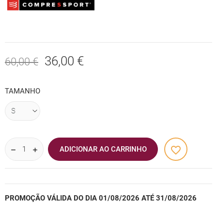
36,00 €
60,00 €
TAMANHO
favorite_border
ADICIONAR AO CARRINHO
PROMOÇÃO VÁLIDA DO DIA 01/08/2026 ATÉ 31/08/2026