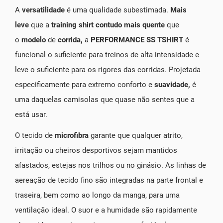
A
versatilidade
é uma qualidade subestimada.
Mais
leve
que a
training shirt contudo mais quente
que
o
modelo
de
corrida,
a
PERFORMANCE SS TSHIRT
é
funcional o suficiente para treinos de alta intensidade e
leve o suficiente para os rigores das corridas. Projetada
especificamente para extremo conforto e
suavidade,
é
uma daquelas camisolas que quase não sentes que a
está usar.
O tecido de
microfibra
garante que qualquer atrito,
irritação ou cheiros desportivos sejam mantidos
afastados, estejas nos trilhos ou no ginásio. As linhas de
aereação de tecido fino são integradas na parte frontal e
traseira, bem como ao longo da manga, para uma
ventilação ideal. O suor e a humidade são rapidamente