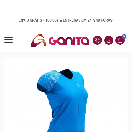
ENVIO GRÁTIS > 100,00€ &
ENTREGAS EM 24 A 48 HORAS*
0