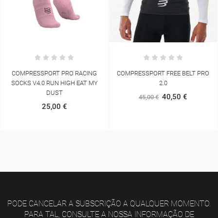
COMPRESSPORT FREE BELT PRO
COMPRESSPORT TRAIL RACING
2.0
OVERSHORT
40,50 €
64,00 €
45,00 €
80,00 €
PODE CANCELAR A SUBSCRIÇÃO A QUALQUER MOMENTO.
PARA TAL, CONSULTE A NOSSA INFORMAÇÃO DE