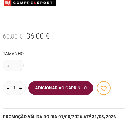
36,00 €
60,00 €
TAMANHO
favorite_border
ADICIONAR AO CARRINHO
PROMOÇÃO VÁLIDA DO DIA 01/08/2026 ATÉ 31/08/2026