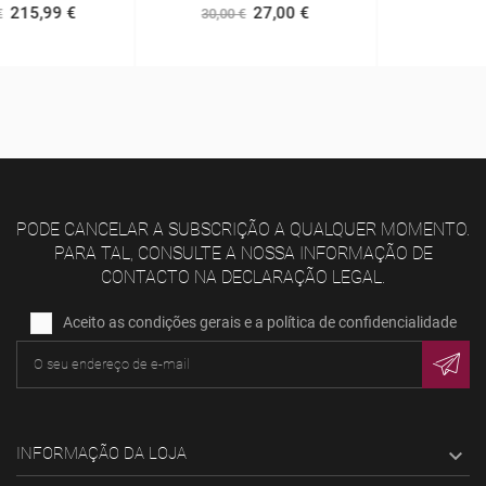
27,00 €
30,00 €
PODE CANCELAR A SUBSCRIÇÃO A QUALQUER MOMENTO.
PARA TAL, CONSULTE A NOSSA INFORMAÇÃO DE
CONTACTO NA DECLARAÇÃO LEGAL.
Aceito as condições gerais e a política de confidencialidade
INFORMAÇÃO DA LOJA
