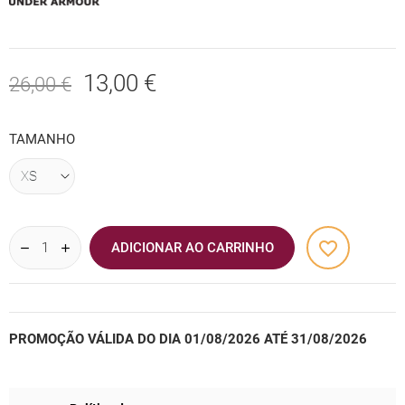
13,00 €
26,00 €
TAMANHO
favorite_border
ADICIONAR AO CARRINHO
PROMOÇÃO VÁLIDA DO DIA 01/08/2026 ATÉ 31/08/2026