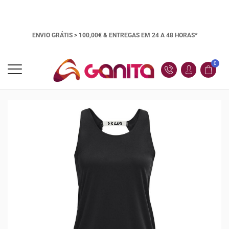
ENVIO GRÁTIS > 100,00€ &
ENTREGAS EM 24 A 48 HORAS*
0