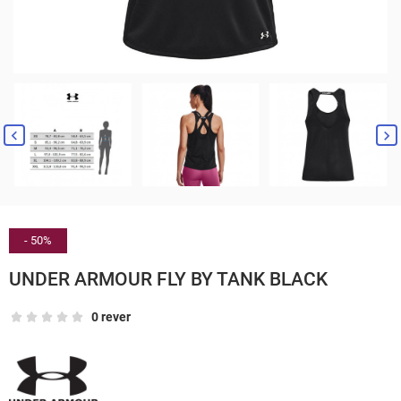


- 50%
UNDER ARMOUR FLY BY TANK BLACK
0 rever