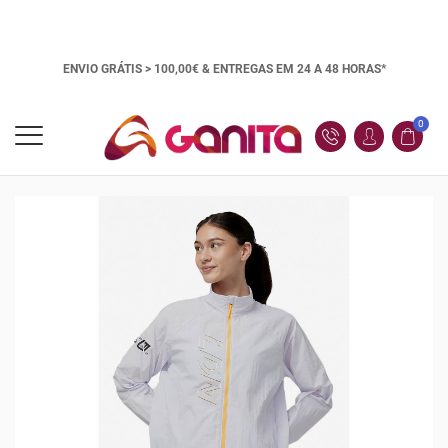
ENVIO GRÁTIS > 100,00€ &
ENTREGAS EM 24 A 48 HORAS*
0