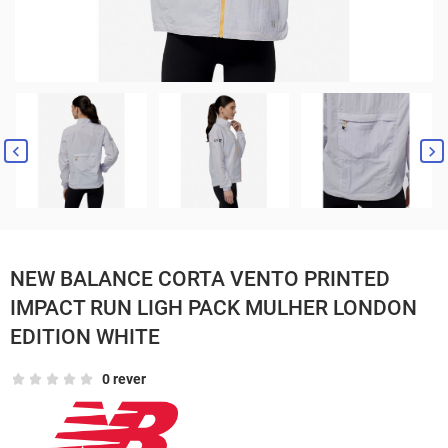


NEW BALANCE CORTA VENTO PRINTED
IMPACT RUN LIGH PACK MULHER LONDON
EDITION WHITE
0 rever