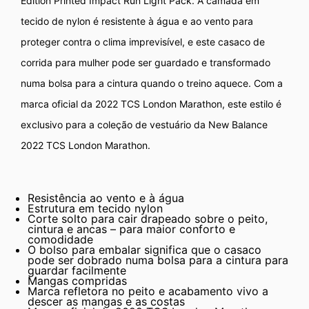
Edition Printed Impact Run Light Pack. A camada em
tecido de nylon é resistente à água e ao vento para
proteger contra o clima imprevisível, e este casaco de
corrida para mulher pode ser guardado e transformado
numa bolsa para a cintura quando o treino aquece. Com a
marca oficial da 2022 TCS London Marathon, este estilo é
exclusivo para a coleção de vestuário da New Balance
2022 TCS London Marathon.
Resistência ao vento e à água
Estrutura em tecido nylon
Corte solto para cair drapeado sobre o peito,
cintura e ancas – para maior conforto e
comodidade
O bolso para embalar significa que o casaco
pode ser dobrado numa bolsa para a cintura para
guardar facilmente
Mangas compridas
Marca refletora no peito e acabamento vivo a
descer as mangas e as costas