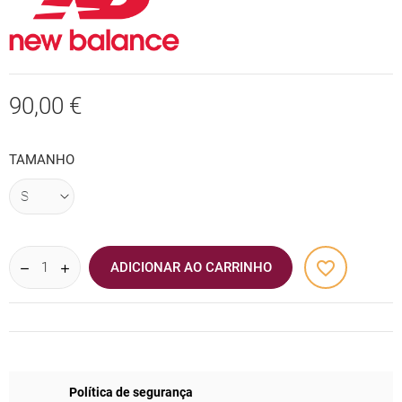
90,00 €
TAMANHO
favorite_border
ADICIONAR AO CARRINHO
Política de segurança