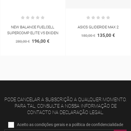
NEW BALANCE FUELCELL
ASICS GLIDERIDE MAX 2
SUPERCOMP ELITE V5 EKIDEN
135,00 €
180,00 €
196,00 €
280,00 €
PODE CANCELAR A SUBSCRIÇÃO A QUALQUER MOMENTO.
PARA TAL, CONSULTE A NOSSA INFORMAÇÃO DE
CONTACTO NA DECLARAÇÃO LEGAL.
Aceito as condições gerais e a política de confidencialidade