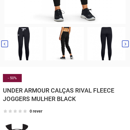


- 50%
UNDER ARMOUR CALÇAS RIVAL FLEECE
JOGGERS MULHER BLACK
0 rever