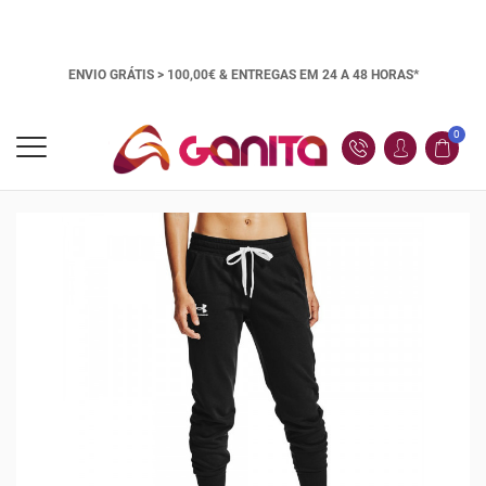
ENVIO GRÁTIS > 100,00€ &
ENTREGAS EM 24 A 48 HORAS*
0