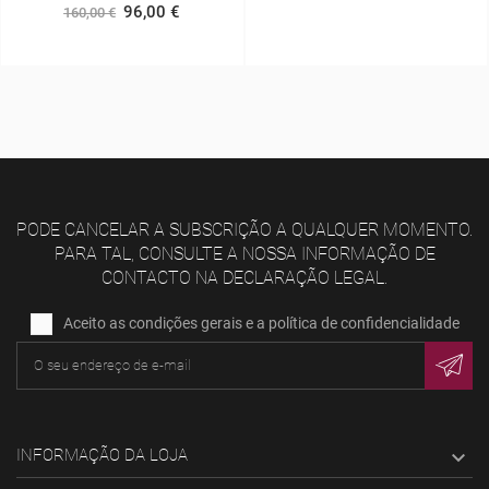
96,00 €
160,00 €
PODE CANCELAR A SUBSCRIÇÃO A QUALQUER MOMENTO.
PARA TAL, CONSULTE A NOSSA INFORMAÇÃO DE
CONTACTO NA DECLARAÇÃO LEGAL.
Aceito as condições gerais e a política de confidencialidade
INFORMAÇÃO DA LOJA
