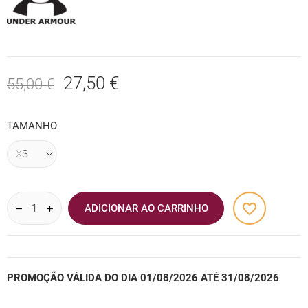
27,50 €
55,00 €
TAMANHO
favorite_border
ADICIONAR AO CARRINHO
PROMOÇÃO VÁLIDA DO DIA 01/08/2026 ATÉ 31/08/2026