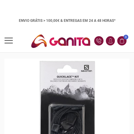
ENVIO GRÁTIS > 100,00€ &
ENTREGAS EM 24 A 48 HORAS*
0