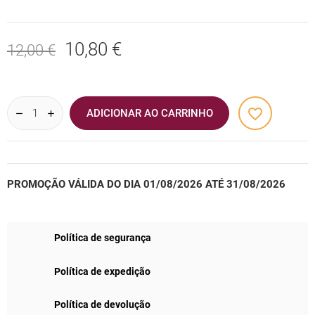
10,80 €
12,00 €
favorite_border
ADICIONAR AO CARRINHO
PROMOÇÃO VÁLIDA DO DIA 01/08/2026 ATÉ 31/08/2026
Política de segurança
Política de expedição
Política de devolução