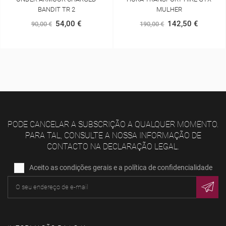
MULHER
BOB
142,50 €
52,25 €
190,00 €
55,00 €
PODE CANCELAR A SUBSCRIÇÃO A QUALQUER MOMENTO.
PARA TAL, CONSULTE A NOSSA INFORMAÇÃO DE
CONTACTO NA DECLARAÇÃO LEGAL.
Aceito as condições gerais e a política de confidencialidade