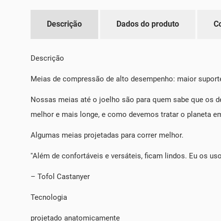
Descrição
Dados do produto
C
Descrição
Meias de compressão de alto desempenho: maior suporte
Nossas meias até o joelho são para quem sabe que os d
melhor e mais longe, e como devemos tratar o planeta e
Algumas meias projetadas para correr melhor.
''Além de confortáveis ​​e versáteis, ficam lindos. Eu os 
– Tofol Castanyer
Tecnologia
projetado anatomicamente