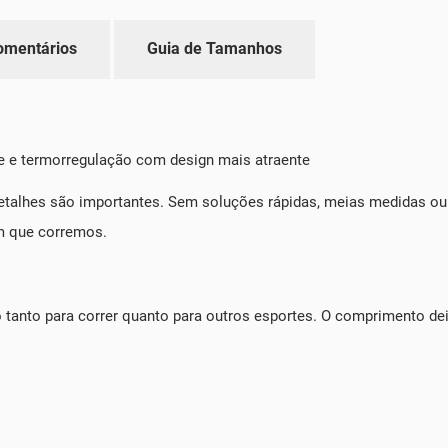
omentários
Guia de Tamanhos
 e termorregulação com design mais atraente
etalhes são importantes. Sem soluções rápidas, meias medidas o
m que corremos.
uso tanto para correr quanto para outros esportes. O comprimento dei