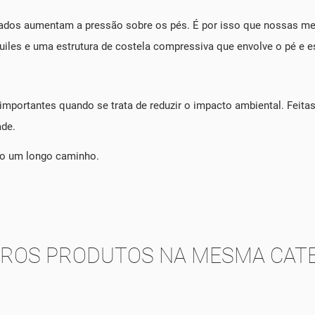
ados aumentam a pressão sobre os pés. É por isso que nossas m
uiles e uma estrutura de costela compressiva que envolve o pé e e
mportantes quando se trata de reduzir o impacto ambiental. Feita
ade.
ão um longo caminho.
TROS PRODUTOS NA MESMA CATE