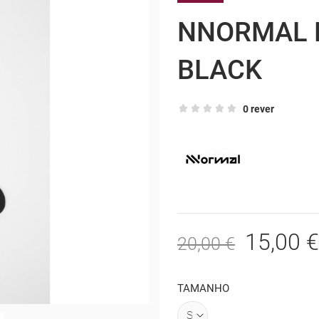
NNORMAL 
BLACK
0 rever
15,00 €
20,00 €
TAMANHO