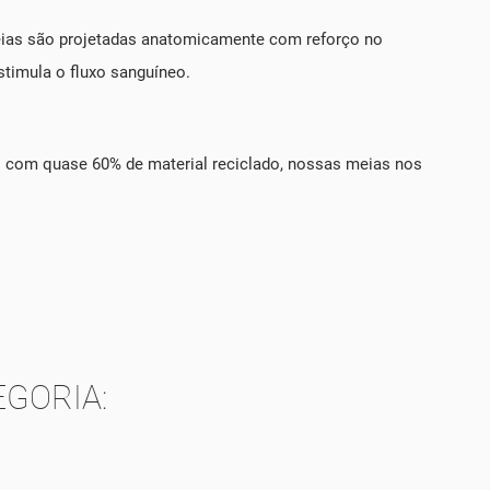
eias são projetadas anatomicamente com reforço no
stimula o fluxo sanguíneo.
s com quase 60% de material reciclado, nossas meias nos
GORIA: