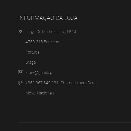
INFORMAÇÃO DA LOJA
Largo Dr. Martins Lima, Nº14
4750-318 Barcelos
Portugal
Braga
store@ganita.pt
+351 967 349 131 (Chamada para Rede
Móvel Nacional)