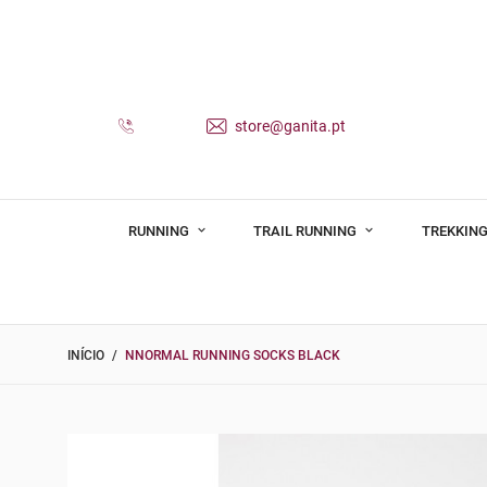
store@ganita.pt
RUNNING
TRAIL RUNNING
TREKKING
INÍCIO
NNORMAL RUNNING SOCKS BLACK