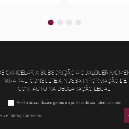
E CANCELAR A SUBSCRIÇÃO A QUALQUER MOME
PARA TAL, CONSULTE A NOSSA INFORMAÇÃO DE
CONTACTO NA DECLARAÇÃO LEGAL.
Aceito as condições gerais e a política de confidencialidade