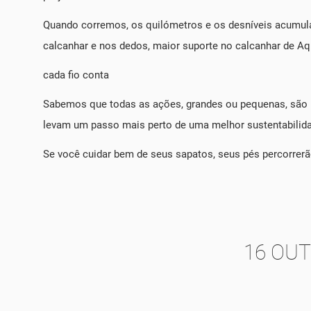
Quando corremos, os quilómetros e os desníveis acumul
calcanhar e nos dedos, maior suporte no calcanhar de Aq
cada fio conta
Sabemos que todas as ações, grandes ou pequenas, são i
levam um passo mais perto de uma melhor sustentabilid
Se você cuidar bem de seus sapatos, seus pés percorrer
16 OU