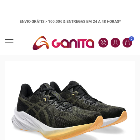
ENVIO GRÁTIS > 100,00€ &
ENTREGAS EM 24 A 48 HORAS*
0