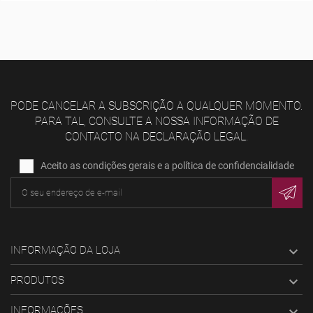
PODE CANCELAR A SUBSCRIÇÃO A QUALQUER MOMENTO.
PARA TAL, CONSULTE A NOSSA INFORMAÇÃO DE
CONTACTO NA DECLARAÇÃO LEGAL.
Aceito as condições gerais e a política de confidencialidade
INFORMAÇÃO DA LOJA

PRODUTOS

INFORMAÇÕES
