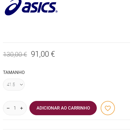
91,00 €
130,00 €
TAMANHO
favorite_border
ADICIONAR AO CARRINHO