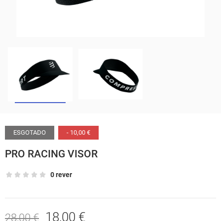
ESGOTADO
- 10,00 €
PRO RACING VISOR
0 rever
18,00 €
28,00 €