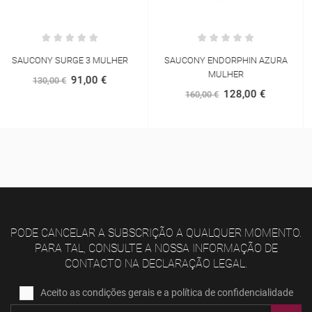
SAUCONY ENDORPHIN AZURA
ASICS GEL-CUMULUS 27 MULHER
MULHER
96,00 €
160,00 €
128,00 €
160,00 €
PODE CANCELAR A SUBSCRIÇÃO A QUALQUER MOMENTO.
PARA TAL, CONSULTE A NOSSA INFORMAÇÃO DE
CONTACTO NA DECLARAÇÃO LEGAL.
Aceito as condições gerais e a política de confidencialidade