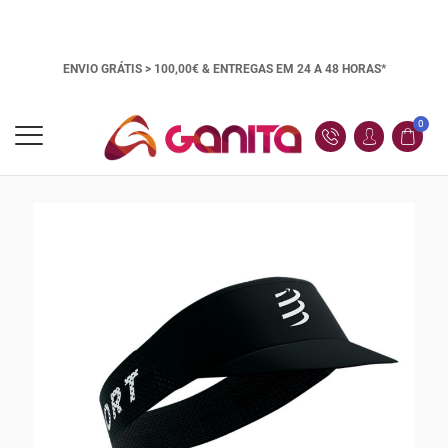
ENVIO GRÁTIS > 100,00€ &
ENTREGAS EM 24 A 48 HORAS*
0