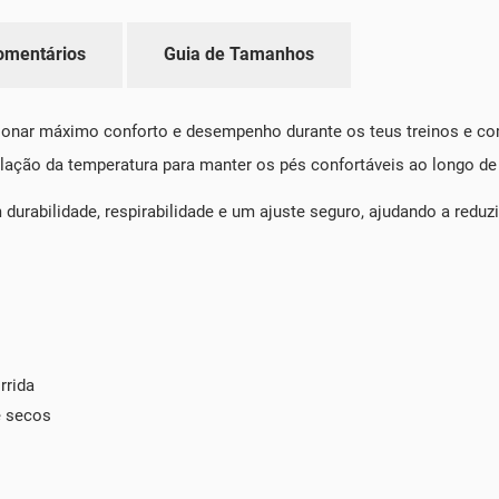
omentários
Guia de Tamanhos
onar máximo conforto e desempenho durante os teus treinos e co
lação da temperatura para manter os pés confortáveis ao longo de 
durabilidade, respirabilidade e um ajuste seguro, ajudando a reduz
rrida
e secos