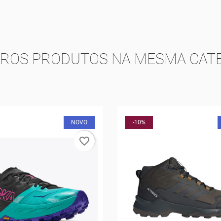
TROS PRODUTOS NA MESMA CATE
NOVO
favorite_border