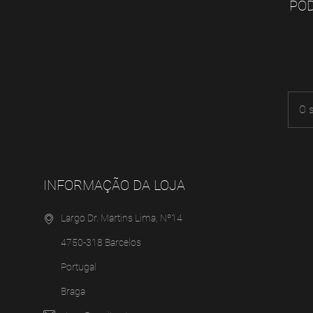
POD
INFORMAÇÃO DA LOJA
Largo Dr. Martins Lima, Nº14
4750-318 Barcelos
Portugal
Braga