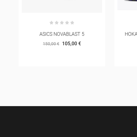
HOKA SPEEDGOAT 7 MULHER
ADIDAS
156,75 €
165,00 €