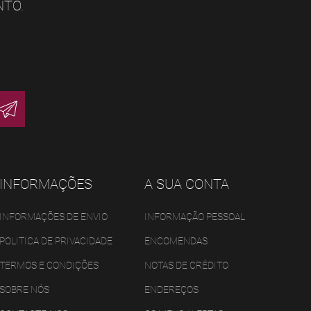
NTO.
INFORMAÇÕES
A SUA CONTA
INFORMAÇÕES DE ENVIO
INFORMAÇÃO PESSOAL
POLITICA DE PRIVACIDADE
ENCOMENDAS
TERMOS E CONDIÇÕES
NOTAS DE CRÉDITO
SOBRE NÓS
ENDEREÇOS