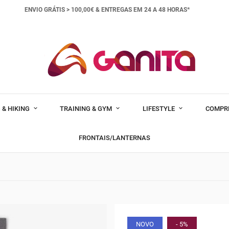
ENVIO GRÁTIS > 100,00€ &
ENTREGAS EM 24 A 48 HORAS*
 & HIKING
TRAINING & GYM
LIFESTYLE
COMPR
FRONTAIS/LANTERNAS
NOVO
- 5%