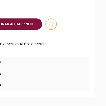
favorite_border
IONAR AO CARRINHO
1/08/2026 ATÉ 31/08/2026
a
o
o