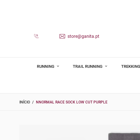
store@ganita.pt
RUNNING
TRAIL RUNNING
TREKKING
INÍCIO
NNORMAL RACE SOCK LOW CUT PURPLE