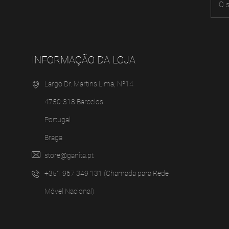
INFORMAÇÃO DA LOJA
Largo Dr. Martins Lima, Nº14
4750-318 Barcelos
Portugal
Braga
store@ganita.pt
+351 967 349 131 (Chamada para Rede
Móvel Nacional)