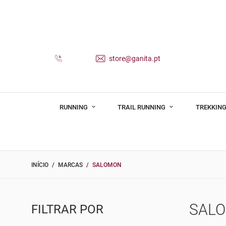
store@ganita.pt
RUNNING
TRAIL RUNNING
TREKKING
INÍCIO
MARCAS
SALOMON
SAL
FILTRAR POR