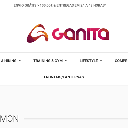
ENVIO GRÁTIS > 100,00€ &
ENTREGAS EM 24 A 48 HORAS*
 & HIKING
TRAINING & GYM
LIFESTYLE
COMPR
FRONTAIS/LANTERNAS
OMON