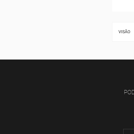
VISÃO
POD