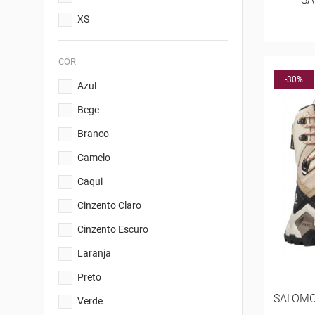
XS
COR
-30%
Azul
Bege
Branco
Camelo
Caqui
Cinzento Claro
Cinzento Escuro
Laranja
Preto
SALOMO
Verde