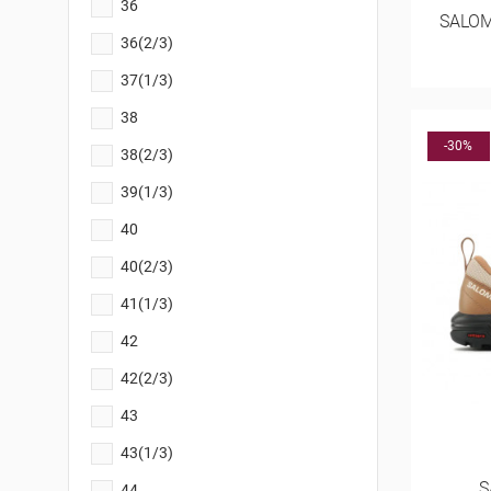
36
SALOM
36(2/3)
37(1/3)
38
-30%
38(2/3)
39(1/3)
40
40(2/3)
41(1/3)
42
42(2/3)
43
43(1/3)
S
44