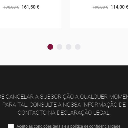
161,50 €
114,00 €
170,00 €
190,00 €
E CANCELAR A SUBSCRIÇÃO A QUALQUER MOME
PARA TAL, CONSULTE A NOSSA INFORMAÇÃO DE
CONTACTO NA DECLARAÇÃO LEGAL.
Aceito as condições gerais e a política de confidencialidade