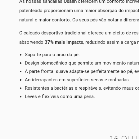
As nossas sandálias
Ooahh
oferecem um conforto incrível
patenteado proporcionam uma maior absorção do impacto
natural e maior conforto. Os seus pés vão notar a diferen
O calçado desportivo tradicional oferece um efeito de res
absorvendo
37% mais impacto
, reduzindo assim a carga
Suporte para o arco do pé.
Design biomecânico que permite um movimento natura
A parte frontal suave adapta-se perfeitamente ao pé, e
Antiderrapantes em superfícies secas e molhadas.
Resistentes a bactérias e respiráveis, evitando maus o
Leves e flexíveis como uma pena.