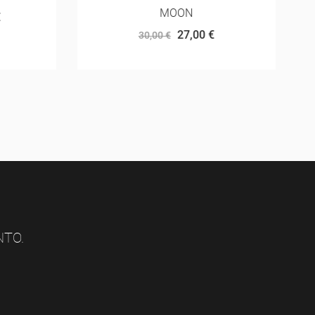
MOON
27,00 €
30,00 €
NTO.