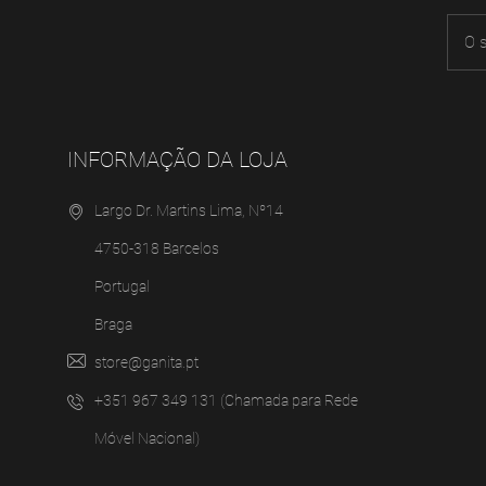
INFORMAÇÃO DA LOJA
Largo Dr. Martins Lima, Nº14
4750-318 Barcelos
Portugal
Braga
store@ganita.pt
+351 967 349 131 (Chamada para Rede
Móvel Nacional)