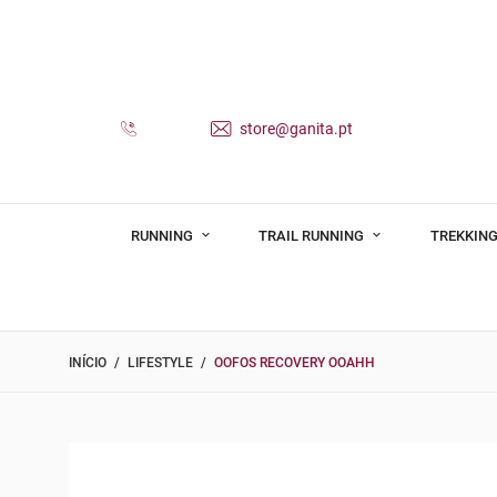
store@ganita.pt
RUNNING
TRAIL RUNNING
TREKKING
INÍCIO
LIFESTYLE
OOFOS RECOVERY OOAHH