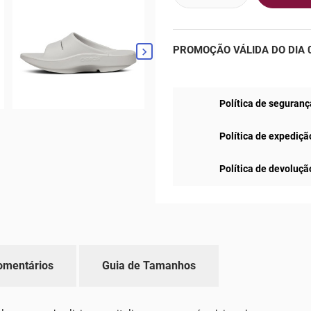
PROMOÇÃO VÁLIDA DO DIA 0

Política de seguranç
Política de expediçã
Política de devoluçã
omentários
Guia de Tamanhos