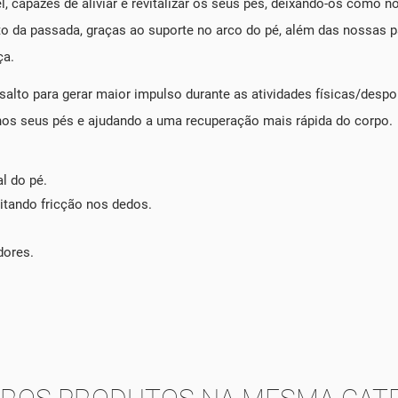
, capazes de aliviar e revitalizar os seus pés, deixando-os como 
 da passada, graças ao suporte no arco do pé, além das nossas
ça.
salto para gerar maior impulso durante as atividades físicas/despo
 nos seus pés e ajudando a uma recuperação mais rápida do corpo.
l do pé.
vitando fricção nos dedos.
dores.