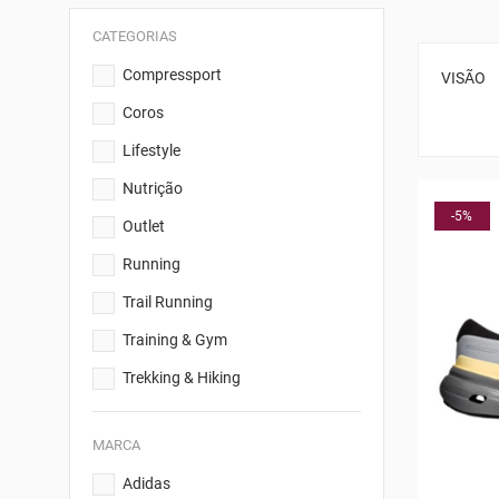
CATEGORIAS
Compressport
VISÃO
Coros
Lifestyle
Nutrição
-5%
Outlet
Running
Trail Running
Training & Gym
Trekking & Hiking
MARCA
Adidas