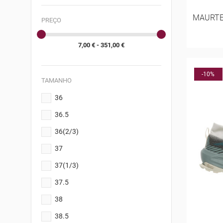
MAURTEN
PREÇO
7,00 € - 351,00 €
-10%
TAMANHO
36
36.5
36(2/3)
37
37(1/3)
37.5
38
38.5