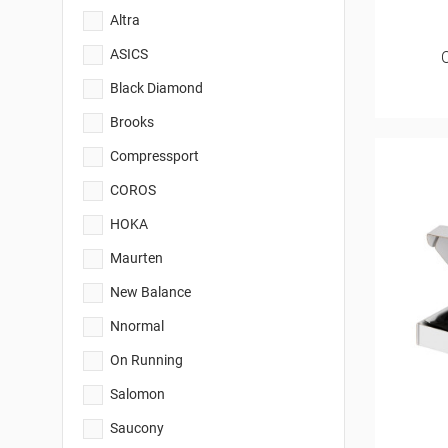
Altra
ASICS
Black Diamond
Brooks
Compressport
COROS
HOKA
Maurten
New Balance
Nnormal
On Running
Salomon
Saucony