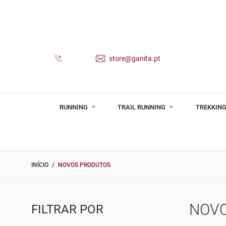
store@ganita.pt
RUNNING
TRAIL RUNNING
TREKKING
INÍCIO
NOVOS PRODUTOS
NOV
FILTRAR POR