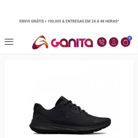
ENVIO GRÁTIS > 100,00€ &
ENTREGAS EM 24 A 48 HORAS*
0