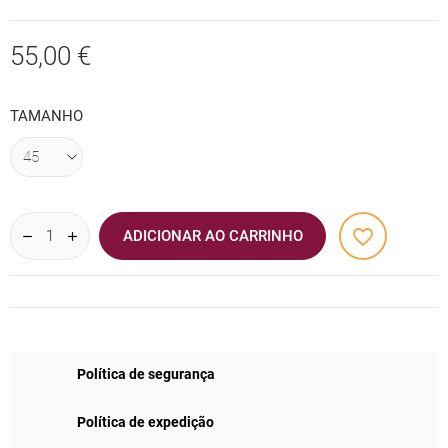
55,00 €
TAMANHO
favorite_border
ADICIONAR AO CARRINHO
Política de segurança
Política de expedição