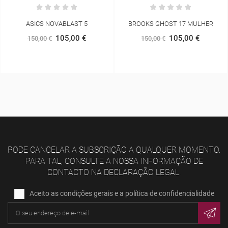
BROOKS GHOST 17 MULHER
HOKA MACH 7 MULHER
105,00 €
128,00 €
150,00 €
160,00 €
PODE CANCELAR A SUBSCRIÇÃO A QUALQUER MOMENTO.
PARA TAL, CONSULTE A NOSSA INFORMAÇÃO DE
CONTACTO NA DECLARAÇÃO LEGAL.
Aceito as condições gerais e a política de confidencialidade