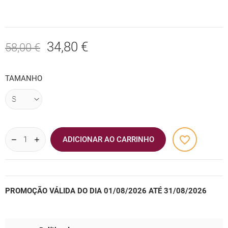
34,80 €
58,00 €
TAMANHO
favorite_border
ADICIONAR AO CARRINHO
PROMOÇÃO VÁLIDA DO DIA 01/08/2026 ATÉ 31/08/2026