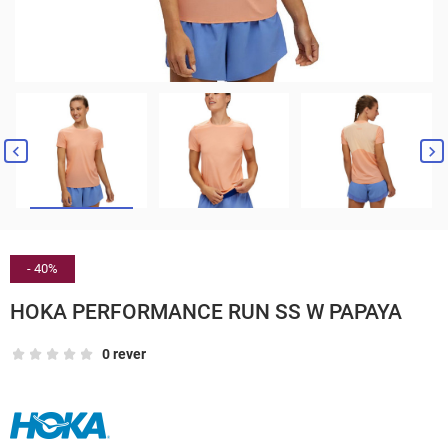


- 40%
HOKA PERFORMANCE RUN SS W PAPAYA
0 rever