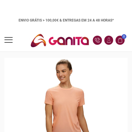
ENVIO GRÁTIS > 100,00€ &
ENTREGAS EM 24 A 48 HORAS*
0