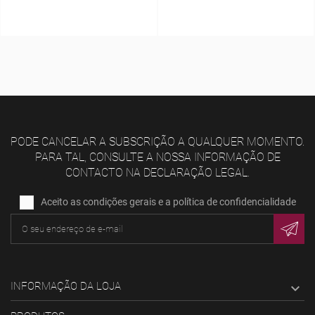
PODE CANCELAR A SUBSCRIÇÃO A QUALQUER MOMENTO.
PARA TAL, CONSULTE A NOSSA INFORMAÇÃO DE
CONTACTO NA DECLARAÇÃO LEGAL.
Aceito as condições gerais e a política de confidencialidade
INFORMAÇÃO DA LOJA
