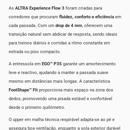
As
ALTRA Experience Flow 3
foram criadas para
corredores que procuram
fluidez, conforto e eficiência
em
cada passada. Com um
drop de 4 mm
, oferecem uma
transição natural sem abdicar de resposta, sendo ideais
para treinos diários e corridas a ritmo constante em
estrada ou piso compacto.
A entressola em
EGO™ P35
garante um amortecimento
leve e reactivo, ajudando a manter a passada suave
mesmo em distâncias mais longas. A característica
FootShape™ Fit
proporciona mais espaço na zona dos
dedos, promovendo uma pisada estável e confortável
desde o primeiro quilómetro.
O upper em malha técnica respirável adapta-se ao pé e
assegura boa ventilação, enquanto a sola exterior durável