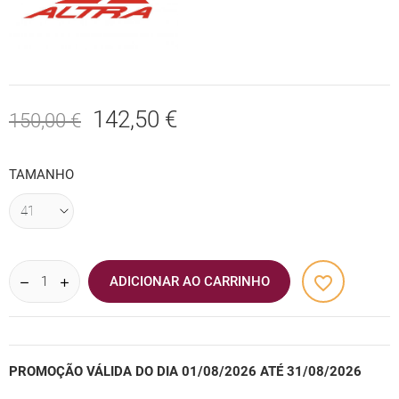
142,50 €
150,00 €
TAMANHO
favorite_border
ADICIONAR AO CARRINHO
PROMOÇÃO VÁLIDA DO DIA 01/08/2026 ATÉ 31/08/2026