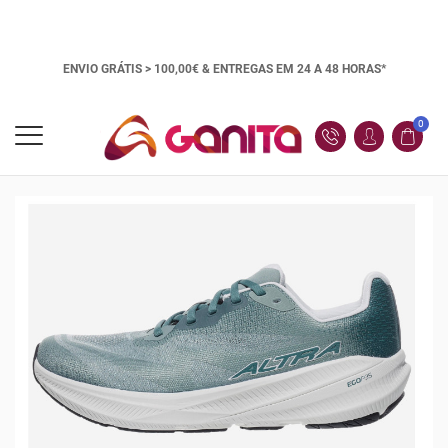
ENVIO GRÁTIS > 100,00€ &
ENTREGAS EM 24 A 48 HORAS*
0