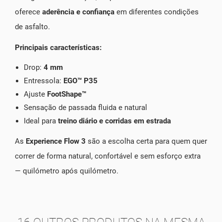
oferece
aderência e confiança
em diferentes condições
de asfalto.
Principais características:
Drop:
4 mm
Entressola:
EGO™ P35
Ajuste
FootShape™
Sensação de passada fluida e natural
Ideal para
treino diário e corridas em estrada
As
Experience Flow 3
são a escolha certa para quem quer
correr de forma natural, confortável e sem esforço extra
— quilómetro após quilómetro.