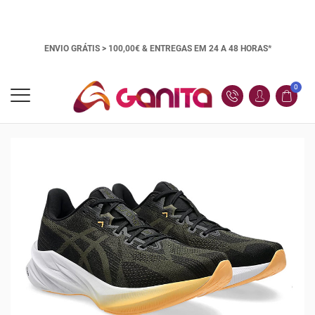
ENVIO GRÁTIS > 100,00€ &
ENTREGAS EM 24 A 48 HORAS*
0