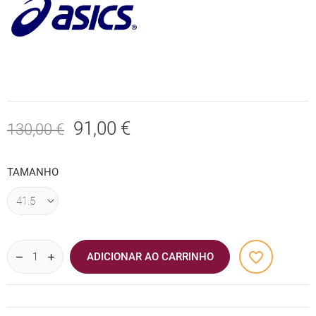
91,00 €
130,00 €
TAMANHO
favorite_border
ADICIONAR AO CARRINHO