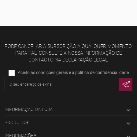
PODE CANCELAR A SUBSCRIÇÃO A QUALQUER MOMENTO.
PARA TAL, CONSULTE A NOSSA INFORMAÇÃO DE
CONTACTO NA DECLARAÇÃO LEGAL.
Aceito as condições gerais e a política de confidencialidade
INFORMAÇÃO DA LOJA

PRODUTOS

INFORMAÇÕES
