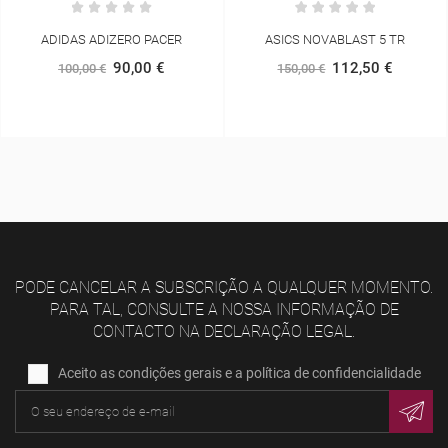
ADIDAS ADIZERO PACER
ASICS NOVABLAST 5 TR
90,00 €
112,50 €
100,00 €
150,00 €
PODE CANCELAR A SUBSCRIÇÃO A QUALQUER MOMENTO.
PARA TAL, CONSULTE A NOSSA INFORMAÇÃO DE
CONTACTO NA DECLARAÇÃO LEGAL.
Aceito as condições gerais e a política de confidencialidade