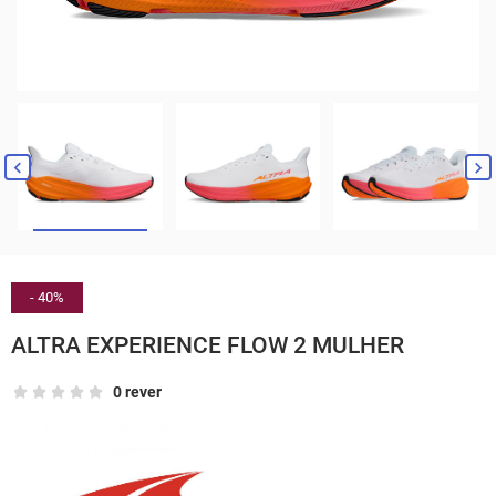


- 40%
ALTRA EXPERIENCE FLOW 2 MULHER
0 rever