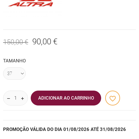
90,00 €
150,00 €
TAMANHO
favorite_border
ADICIONAR AO CARRINHO
PROMOÇÃO VÁLIDA DO DIA 01/08/2026 ATÉ 31/08/2026