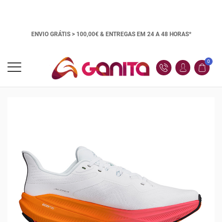
ENVIO GRÁTIS > 100,00€ &
ENTREGAS EM 24 A 48 HORAS*
0