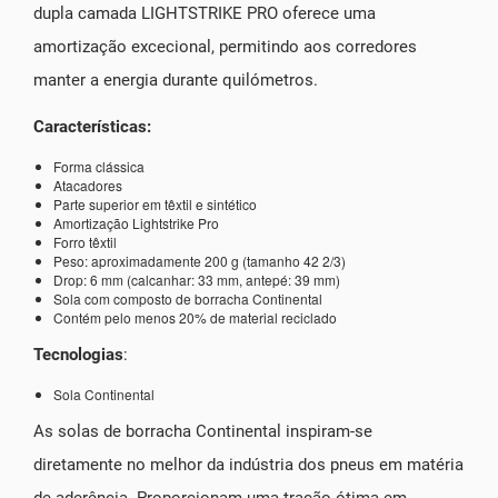
dupla camada LIGHTSTRIKE PRO oferece uma
amortização excecional, permitindo aos corredores
manter a energia durante quilómetros.
Características:
Forma clássica
Atacadores
Parte superior em têxtil e sintético
Amortização Lightstrike Pro
Forro têxtil
Peso: aproximadamente 200 g (tamanho 42 2/3)
Drop: 6 mm (calcanhar: 33 mm, antepé: 39 mm)
Sola com composto de borracha Continental
Contém pelo menos 20% de material reciclado
Tecnologias
:
Sola Continental
As solas de borracha Continental inspiram-se
diretamente no melhor da indústria dos pneus em matéria