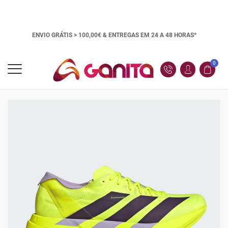
ENVIO GRÁTIS > 100,00€ &
ENTREGAS EM 24 A 48 HORAS*
0