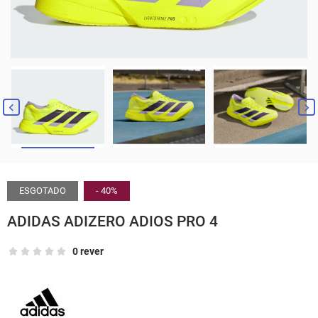


ESGOTADO
- 40%
ADIDAS ADIZERO ADIOS PRO 4
0 rever