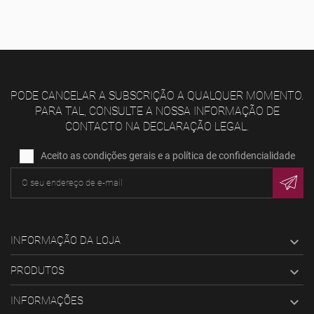
PODE CANCELAR A SUBSCRIÇÃO A QUALQUER MOMENTO.
PARA TAL, CONSULTE A NOSSA INFORMAÇÃO DE
CONTACTO NA DECLARAÇÃO LEGAL.
Aceito as condições gerais e a política de confidencialidade
INFORMAÇÃO DA LOJA

PRODUTOS

INFORMAÇÕES
