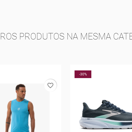
TROS PRODUTOS NA MESMA CATE
favorite_border