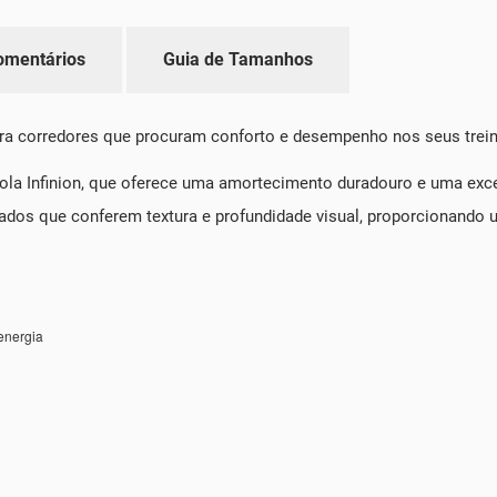
omentários
Guia de Tamanhos
a corredores que procuram conforto e desempenho nos seus trein
ola Infinion, que oferece uma amortecimento duradouro e uma excel
ados que conferem textura e profundidade visual, proporcionando 
energia