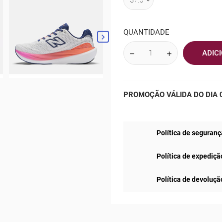
QUANTIDADE

ADIC
PROMOÇÃO VÁLIDA DO DIA 0
Política de seguranç
Política de expediçã
Política de devoluçã