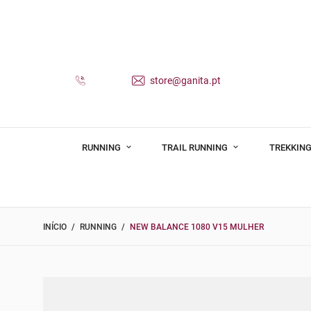
store@ganita.pt
RUNNING
TRAIL RUNNING
TREKKING
INÍCIO
RUNNING
NEW BALANCE 1080 V15 MULHER