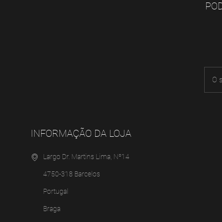
POD
INFORMAÇÃO DA LOJA
Largo Dr. Martins Lima, Nº14
4750-318 Barcelos
Portugal
Braga