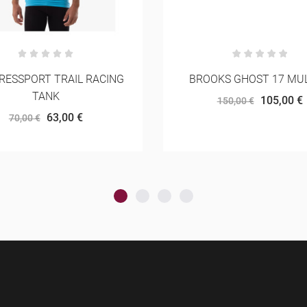
OKS GHOST 17 MULHER
NNORMAL RACE T-SH
105,00 €
60,00 €
150,00 €