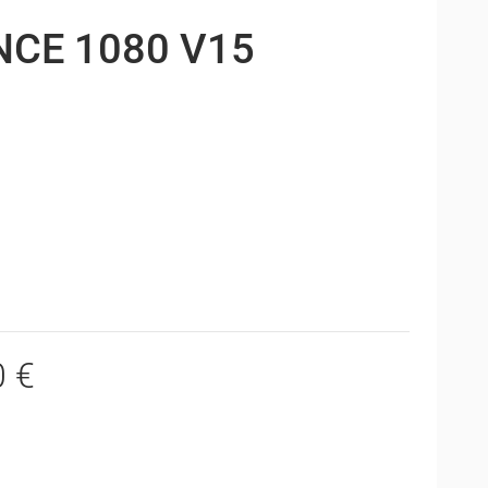
CE 1080 V15
0 €