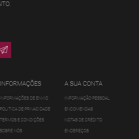
NTO.
INFORMAÇÕES
A SUA CONTA
INFORMAÇÕES DE ENVIO
INFORMAÇÃO PESSOAL
POLITICA DE PRIVACIDADE
ENCOMENDAS
TERMOS E CONDIÇÕES
NOTAS DE CRÉDITO
SOBRE NÓS
ENDEREÇOS