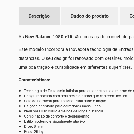
Descrição
Dados do produto
C
As
New Balance 1080 v15
são um calçado concebido par
Este modelo incorpora a inovadora tecnologia de Entress
distâncias. O seu design foi renovado com detalhes mold
uma boa tração e durabilidade em diferentes superfícies.
Características:
Tecnologia de Entressola Infinion para amortecimento e retorno de 
Design renovado com detalhes moldados que conferem textura
Sola de borracha para maior durabilidade e tração
Calçado orientado para corredores masculinos
Ideal para uso diário e treinos de longa distância
Combinação de conforto e desempenho
Estilo moderno e visualmente atrativo
Drop: 6 mm
Peso: 261 g