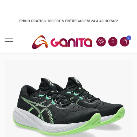
ENVIO GRÁTIS > 100,00€ &
ENTREGAS EM 24 A 48 HORAS*
0