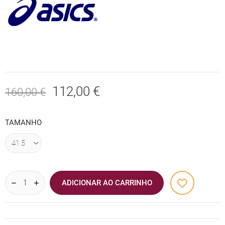
112,00 €
160,00 €
TAMANHO
favorite_border
ADICIONAR AO CARRINHO