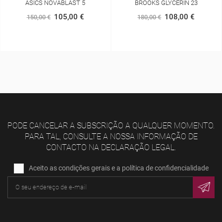
BROOKS GLYCERIN 23
SAUCONY ENDORPHIN AZUR
108,00 €
152,00 €
180,00 €
160,00 €
PODE CANCELAR A SUBSCRIÇÃO A QUALQUER MOMENTO.
PARA TAL, CONSULTE A NOSSA INFORMAÇÃO DE
CONTACTO NA DECLARAÇÃO LEGAL.
Aceito as condições gerais e a política de confidencialidade