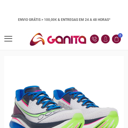
ENVIO GRÁTIS > 100,00€ &
ENTREGAS EM 24 A 48 HORAS*
0