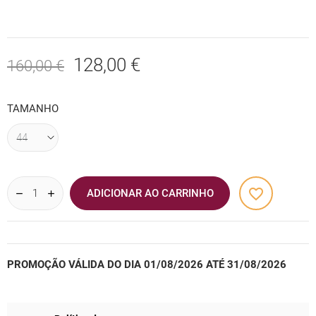
128,00 €
160,00 €
TAMANHO
favorite_border
ADICIONAR AO CARRINHO
PROMOÇÃO VÁLIDA DO DIA 01/08/2026 ATÉ 31/08/2026