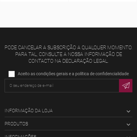
PODE CANCELAR A SUBSCRIÇÃO A QUALQUER MOMENTO.
PARA TAL, CONSULTE A NOSSA INFORMAÇÃO DE
CONTACTO NA DECLARAÇÃO LEGAL.
Aceito as condições gerais e a política de confidencialidade
INFORMAÇÃO DA LOJA

PRODUTOS

INFORMAÇÕES