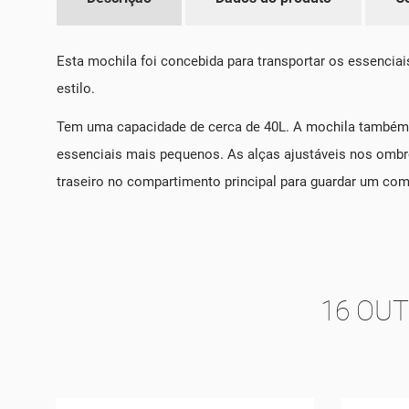
Esta mochila foi concebida para transportar os essencia
estilo.
Tem uma capacidade de cerca de 40L. A mochila também p
essenciais mais pequenos. As alças ajustáveis nos ombro
traseiro no compartimento principal para guardar um compu
16 OU