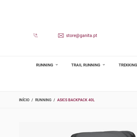
store@ganita.pt
RUNNING
TRAIL RUNNING
TREKKING
INÍCIO
RUNNING
ASICS BACKPACK 40L