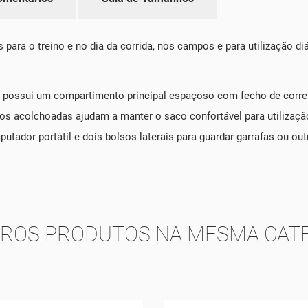
is para o treino e no dia da corrida, nos campos e para utilizaçã
ossui um compartimento principal espaçoso com fecho de correr 
s acolchoadas ajudam a manter o saco confortável para utilização
tador portátil e dois bolsos laterais para guardar garrafas ou out
TROS PRODUTOS NA MESMA CATE