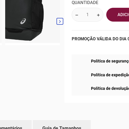
QUANTIDADE
ADIC

PROMOÇÃO VÁLIDA DO DIA 0
Política de seguranç
Política de expediçã
Política de devoluçã
omentários
Guia de Tamanhos