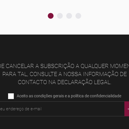
E CANCELAR A SUBSCRIÇÃO A QUALQUER MOME
PARA TAL, CONSULTE A NOSSA INFORMAÇÃO DE
CONTACTO NA DECLARAÇÃO LEGAL.
Aceito as condições gerais e a política de confidencialidade