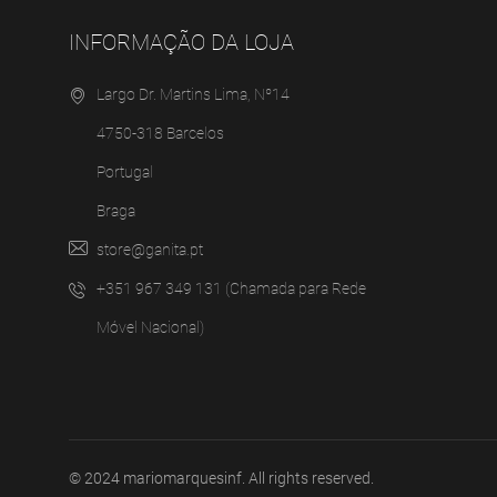
INFORMAÇÃO DA LOJA
Largo Dr. Martins Lima, Nº14
4750-318 Barcelos
Portugal
Braga
store@ganita.pt
+351 967 349 131 (Chamada para Rede
Móvel Nacional)
© 2024
mariomarquesinf
. All rights reserved.