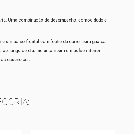
o diária. Uma combinação de desempenho, comodidade e
e um bolso frontal com fecho de correr para guardar
 ao longo do dia. Inclui também um bolso interior
ros essenciais.
GORIA: