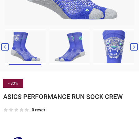


- 30%
ASICS PERFORMANCE RUN SOCK CREW
0 rever