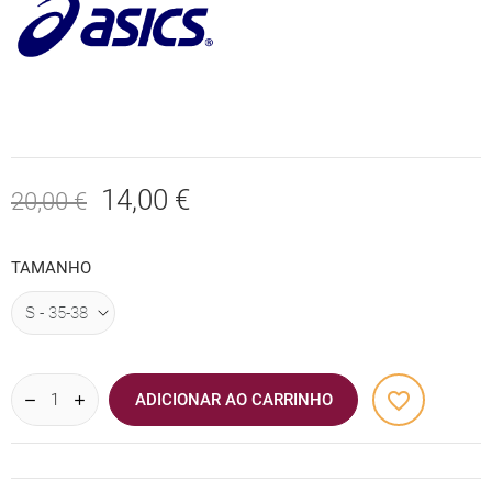
14,00 €
20,00 €
TAMANHO
favorite_border
ADICIONAR AO CARRINHO