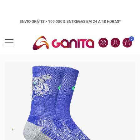
ENVIO GRÁTIS > 100,00€ &
ENTREGAS EM 24 A 48 HORAS*
0