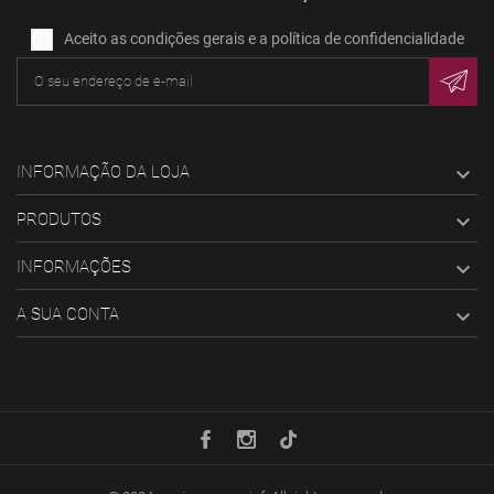
Aceito as condições gerais e a política de confidencialidade
INFORMAÇÃO DA LOJA

PRODUTOS

INFORMAÇÕES

A SUA CONTA
