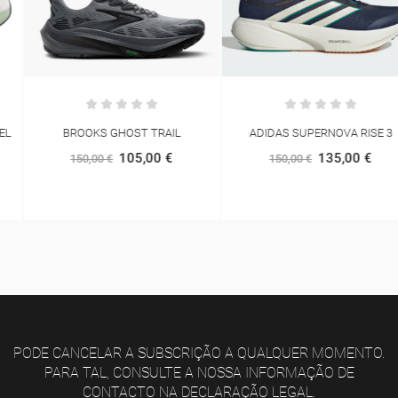
BROOKS GHOST TRAIL
ADIDAS SUPERNOVA RISE 3
105,00 €
135,00 €
150,00 €
150,00 €
PODE CANCELAR A SUBSCRIÇÃO A QUALQUER MOMENTO.
PARA TAL, CONSULTE A NOSSA INFORMAÇÃO DE
CONTACTO NA DECLARAÇÃO LEGAL.