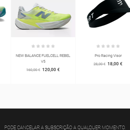
NEW BALANCE FUELCELL REBEL
Pro Racing Visor
V5
18,00 €
28,00 €
120,00 €
160,00 €
PODE CANCELAR A SUBSCRIÇÃO A QUALQUER MOMENTO.