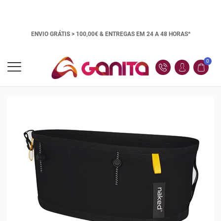
ENVIO GRÁTIS > 100,00€ &
ENTREGAS EM 24 A 48 HORAS*
0