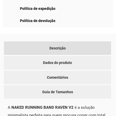
Política de expedição
Política de devolução
Descrição
Dados do produto
Comentários
Guia de Tamanhos
A
NAKED RUNNING BAND RAVEN V2
é a solução
minimalista perfeita para quem procura correr com total