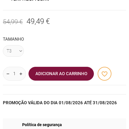
49,49 €
54,99 €
TAMANHO
favorite_border
ADICIONAR AO CARRINHO
PROMOÇÃO VÁLIDA DO DIA 01/08/2026 ATÉ 31/08/2026
Política de segurança