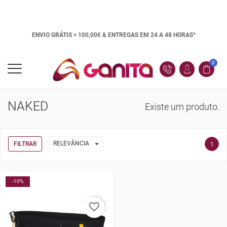
ENVIO GRÁTIS > 100,00€ &
ENTREGAS EM 24 A 48 HORAS*
0
NAKED
Existe um produto.

RELEVÂNCIA
FILTRAR
1
-10%
favorite_border