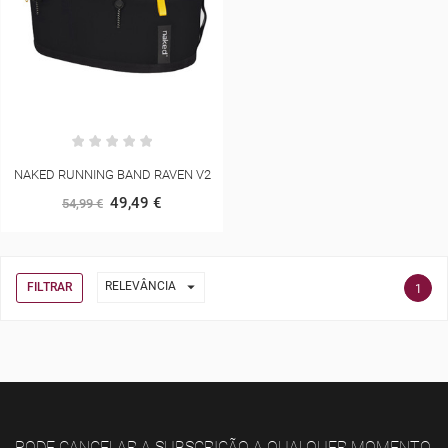
NAKED RUNNING BAND RAVEN V2
49,49 €
54,99 €

RELEVÂNCIA
FILTRAR
1
PODE CANCELAR A SUBSCRIÇÃO A QUALQUER MOMENTO.