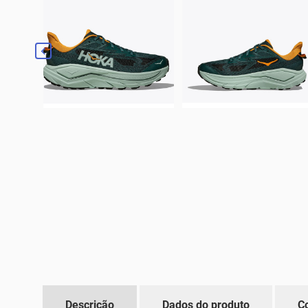

Descrição
Dados do produto
C