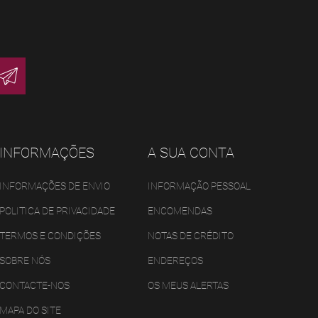
INFORMAÇÕES
A SUA CONTA
INFORMAÇÕES DE ENVIO
INFORMAÇÃO PESSOAL
POLITICA DE PRIVACIDADE
ENCOMENDAS
TERMOS E CONDIÇÕES
NOTAS DE CRÉDITO
SOBRE NÓS
ENDEREÇOS
CONTACTE-NOS
OS MEUS ALERTAS
MAPA DO SITE