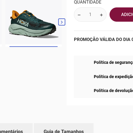
QUANTIDADE
ADIC

PROMOÇÃO VÁLIDA DO DIA 0
Política de seguranç
Política de expediçã
Política de devoluçã
omentários
Guia de Tamanhos