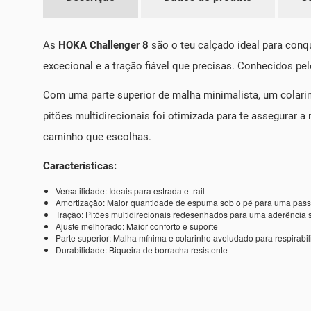
As
HOKA Challenger 8
são o teu calçado ideal para conqu
excecional e a tração fiável que precisas. Conhecidos pe
Com uma parte superior de malha minimalista, um colarinh
pitões multidirecionais foi otimizada para te assegurar 
caminho que escolhas.
Características:
Versatilidade: Ideais para estrada e trail
Amortização: Maior quantidade de espuma sob o pé para uma pass
Tração: Pitões multidirecionais redesenhados para uma aderência 
Ajuste melhorado: Maior conforto e suporte
Parte superior: Malha mínima e colarinho aveludado para respirabil
Durabilidade: Biqueira de borracha resistente