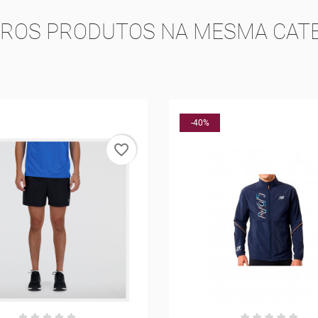
TROS PRODUTOS NA MESMA CATE
-30%
favorite_border