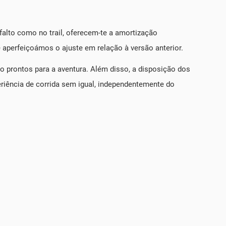
falto como no trail, oferecem-te a amortização
e aperfeiçoámos o ajuste em relação à versão anterior.
ão prontos para a aventura. Além disso, a disposição dos
periência de corrida sem igual, independentemente do