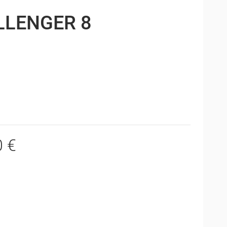
LLENGER 8
0 €