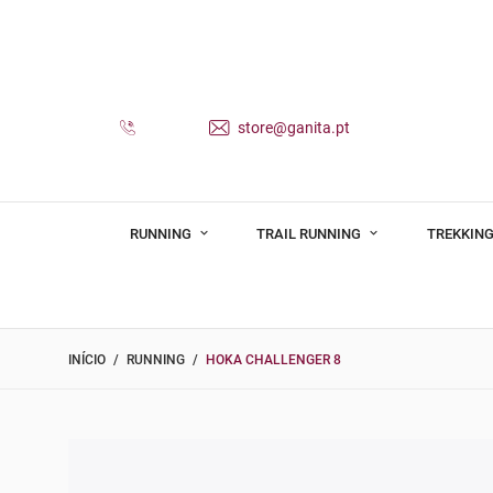
store@ganita.pt
RUNNING
TRAIL RUNNING
TREKKING
INÍCIO
RUNNING
HOKA CHALLENGER 8