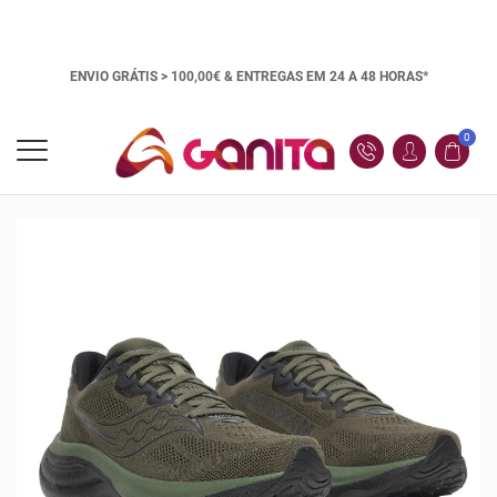
ENVIO GRÁTIS > 100,00€ &
ENTREGAS EM 24 A 48 HORAS*
0