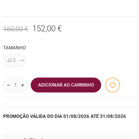
152,00 €
160,00 €
TAMANHO
favorite_border
ADICIONAR AO CARRINHO
PROMOÇÃO VÁLIDA DO DIA 01/08/2026 ATÉ 31/08/2026